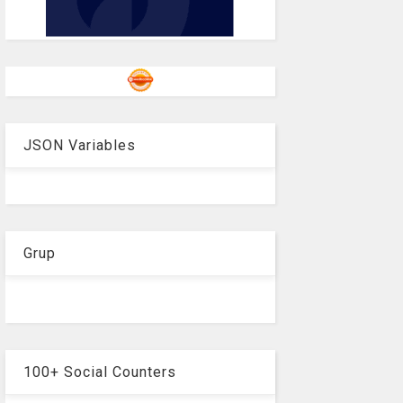
JSON Variables
Grup
100+ Social Counters