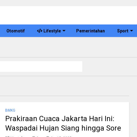
Otomotif
Lifestyle
Pemerintahan
Sport
BMKG
Prakiraan Cuaca Jakarta Hari Ini:
Waspadai Hujan Siang hingga Sore