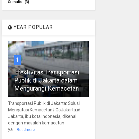
$results={3}
YEAR POPULAR
1
Efektivitas Transportasi
Publik di Jakarta dalam
Mengurangi Kemacetan
Transportasi Publik di Jakarta: Solusi
Mengatasi Kemacetan? GoJakarta.id -
Jakarta, ibu kota Indonesia, dikenal
dengan masalah kemacetan
ya...
Readmore