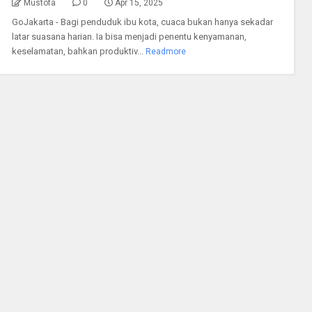
Mustofa
0
Apr 15, 2025
GoJakarta - Bagi penduduk ibu kota, cuaca bukan hanya sekadar
latar suasana harian. Ia bisa menjadi penentu kenyamanan,
keselamatan, bahkan produktiv...
Readmore