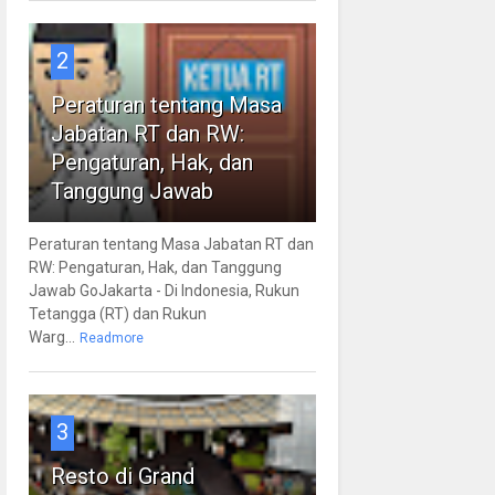
2
Peraturan tentang Masa
Jabatan RT dan RW:
Pengaturan, Hak, dan
Tanggung Jawab
Peraturan tentang Masa Jabatan RT dan
RW: Pengaturan, Hak, dan Tanggung
Jawab GoJakarta - Di Indonesia, Rukun
Tetangga (RT) dan Rukun
Warg...
Readmore
3
Resto di Grand