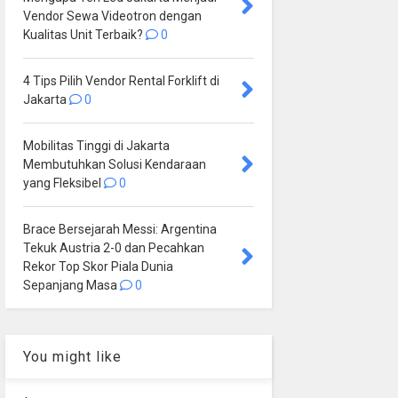
Vendor Sewa Videotron dengan
Kualitas Unit Terbaik?
0
4 Tips Pilih Vendor Rental Forklift di
Jakarta
0
Mobilitas Tinggi di Jakarta
Membutuhkan Solusi Kendaraan
yang Fleksibel
0
Brace Bersejarah Messi: Argentina
Tekuk Austria 2-0 dan Pecahkan
Rekor Top Skor Piala Dunia
Sepanjang Masa
0
You might like