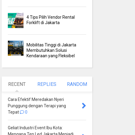
4 Tips Pilih Vendor Rental
Forklift di Jakarta
Mobilitas Tinggi di Jakarta
Membutuhkan Solusi
Kendaraan yang Fleksibel
RECENT
REPLIES
RANDOM
Cara Efektif Meredakan Nyeri
Punggung dengan Terapi yang
Tepat
0
Geliat Industri Event Ibu Kota:
Mengapa Ten Led Jakarta Menjadi