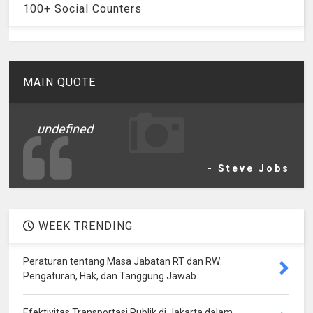
100+ Social Counters
MAIN QUOTE
undefined
- Steve Jobs
WEEK TRENDING
Peraturan tentang Masa Jabatan RT dan RW:
Pengaturan, Hak, dan Tanggung Jawab
Efektivitas Transportasi Publik di Jakarta dalam