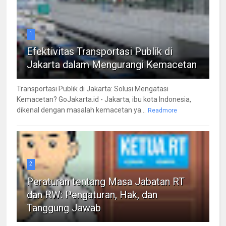
1
Efektivitas Transportasi Publik di
Jakarta dalam Mengurangi Kemacetan
Transportasi Publik di Jakarta: Solusi Mengatasi
Kemacetan? GoJakarta.id - Jakarta, ibu kota Indonesia,
dikenal dengan masalah kemacetan ya...
Readmore
2
Peraturan tentang Masa Jabatan RT
dan RW: Pengaturan, Hak, dan
Tanggung Jawab