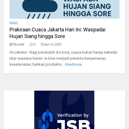
BMKG
Prakiraan Cuaca Jakarta Hari Ini: Waspadai
Hujan Siang hingga Sore
Mustofa
0
Apr 15, 2025
GoJakarta - Bagi penduduk ibu kota, cuaca bukan hanya sekadar
latar suasana harian. Ia bisa menjadi penentu kenyamanan,
keselamatan, bahkan produktiv...
Readmore