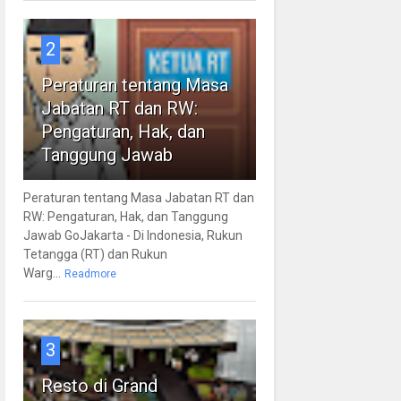
2
Peraturan tentang Masa
Jabatan RT dan RW:
Pengaturan, Hak, dan
Tanggung Jawab
Peraturan tentang Masa Jabatan RT dan
RW: Pengaturan, Hak, dan Tanggung
Jawab GoJakarta - Di Indonesia, Rukun
Tetangga (RT) dan Rukun
Warg...
Readmore
3
Resto di Grand