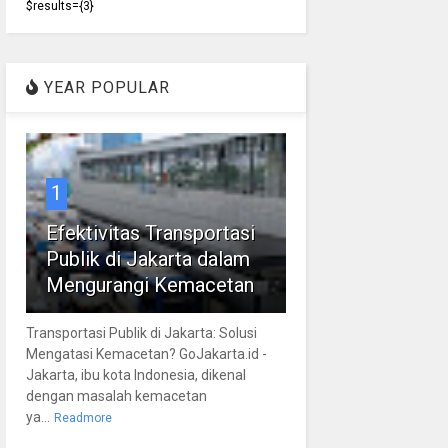
$results={3}
YEAR POPULAR
1
Efektivitas Transportasi
Publik di Jakarta dalam
Mengurangi Kemacetan
Transportasi Publik di Jakarta: Solusi
Mengatasi Kemacetan? GoJakarta.id -
Jakarta, ibu kota Indonesia, dikenal
dengan masalah kemacetan
ya...
Readmore