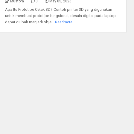
Mustofa
0
May 05, 2025
Apa Itu Prototipe Cetak 3D? Contoh printer 3D yang digunakan
untuk membuat prototipe fungsional; desain digital pada laptop
dapat diubah menjadi obje...
Readmore