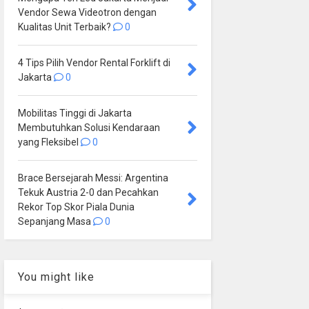
Vendor Sewa Videotron dengan
Kualitas Unit Terbaik?
0
4 Tips Pilih Vendor Rental Forklift di
Jakarta
0
Mobilitas Tinggi di Jakarta
Membutuhkan Solusi Kendaraan
yang Fleksibel
0
Brace Bersejarah Messi: Argentina
Tekuk Austria 2-0 dan Pecahkan
Rekor Top Skor Piala Dunia
Sepanjang Masa
0
You might like