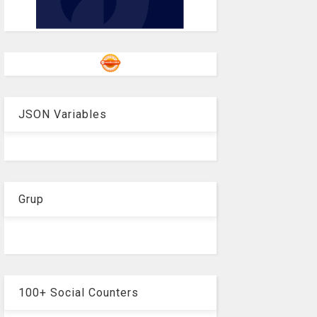
JSON Variables
Grup
100+ Social Counters