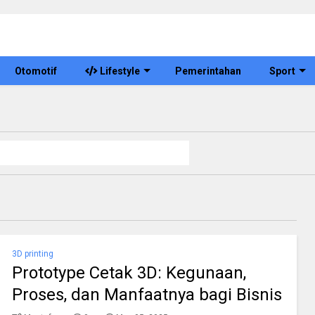
Otomotif
Lifestyle
Pemerintahan
Sport
3D printing
Prototype Cetak 3D: Kegunaan,
Proses, dan Manfaatnya bagi Bisnis