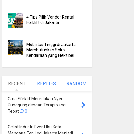
4 Tips Pilih Vendor Rental
Forklift di Jakarta
Mobilitas Tinggi di Jakarta
Membutuhkan Solusi
Kendaraan yang Fleksibel
RECENT
REPLIES
RANDOM
Cara Efektif Meredakan Nyeri
Punggung dengan Terapi yang
Tepat
0
Geliat Industri Event Ibu Kota:
Mengapa Ten Led Jakarta Menjadi