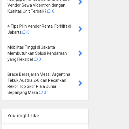
Vendor Sewa Videotron dengan
Kualitas Unit Terbaik?
0
4 Tips Pilih Vendor Rental Forklift di
Jakarta
0
Mobilitas Tinggi di Jakarta
Membutuhkan Solusi Kendaraan
yang Fleksibel
0
Brace Bersejarah Messi: Argentina
Tekuk Austria 2-0 dan Pecahkan
Rekor Top Skor Piala Dunia
Sepanjang Masa
0
You might like