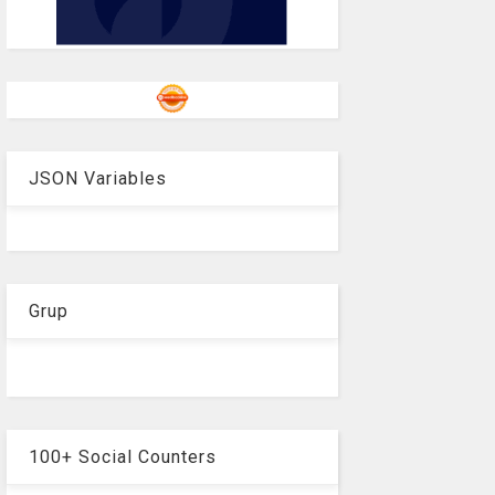
JSON Variables
Grup
100+ Social Counters