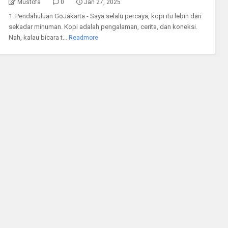
Mustofa
0
Jan 27, 2025
1. Pendahuluan GoJakarta - Saya selalu percaya, kopi itu lebih dari
sekadar minuman. Kopi adalah pengalaman, cerita, dan koneksi.
Nah, kalau bicara t...
Readmore