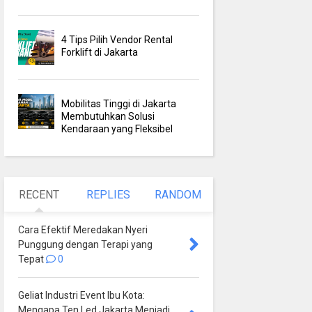
4 Tips Pilih Vendor Rental
Forklift di Jakarta
Mobilitas Tinggi di Jakarta
Membutuhkan Solusi
Kendaraan yang Fleksibel
RECENT
REPLIES
RANDOM
Cara Efektif Meredakan Nyeri
Punggung dengan Terapi yang
Tepat
0
Geliat Industri Event Ibu Kota:
Mengapa Ten Led Jakarta Menjadi