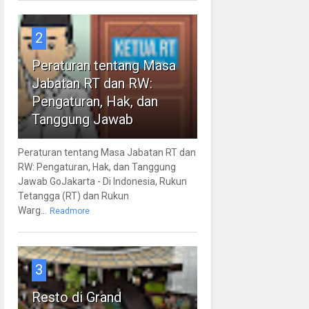
2
Peraturan tentang Masa
Jabatan RT dan RW:
Pengaturan, Hak, dan
Tanggung Jawab
Peraturan tentang Masa Jabatan RT dan
RW: Pengaturan, Hak, dan Tanggung
Jawab GoJakarta - Di Indonesia, Rukun
Tetangga (RT) dan Rukun
Warg...
Readmore
3
Resto di Grand