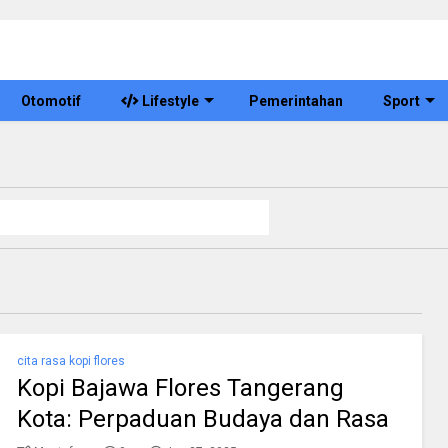
Otomotif
Lifestyle
Pemerintahan
Sport
cita rasa kopi flores
Kopi Bajawa Flores Tangerang
Kota: Perpaduan Budaya dan Rasa