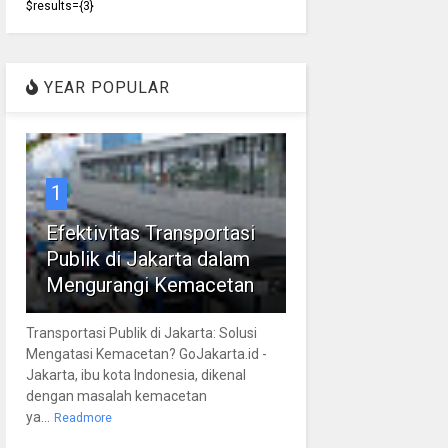
$results={3}
YEAR POPULAR
1
Efektivitas Transportasi
Publik di Jakarta dalam
Mengurangi Kemacetan
Transportasi Publik di Jakarta: Solusi
Mengatasi Kemacetan? GoJakarta.id -
Jakarta, ibu kota Indonesia, dikenal
dengan masalah kemacetan
ya...
Readmore