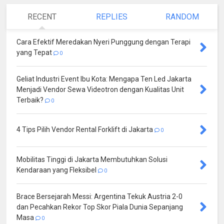
RECENT
REPLIES
RANDOM
Cara Efektif Meredakan Nyeri Punggung dengan Terapi
yang Tepat
0
Geliat Industri Event Ibu Kota: Mengapa Ten Led Jakarta
Menjadi Vendor Sewa Videotron dengan Kualitas Unit
Terbaik?
0
4 Tips Pilih Vendor Rental Forklift di Jakarta
0
Mobilitas Tinggi di Jakarta Membutuhkan Solusi
Kendaraan yang Fleksibel
0
Brace Bersejarah Messi: Argentina Tekuk Austria 2-0
dan Pecahkan Rekor Top Skor Piala Dunia Sepanjang
Masa
0