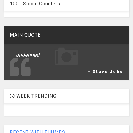
100+ Social Counters
MAIN QUOTE
undefined
- Steve Jobs
WEEK TRENDING
RECENT WITH THUMBS