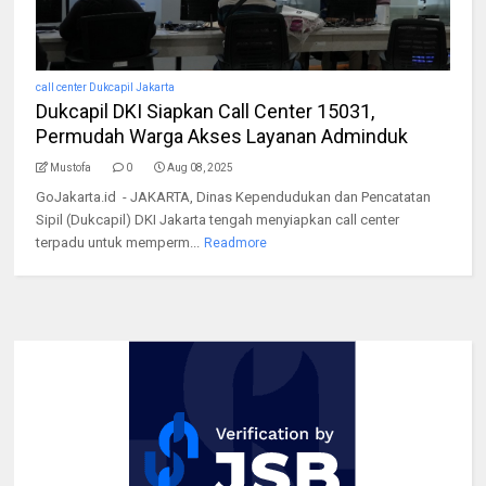
call center Dukcapil Jakarta
Dukcapil DKI Siapkan Call Center 15031,
Permudah Warga Akses Layanan Adminduk
Mustofa
0
Aug 08, 2025
GoJakarta.id - JAKARTA, Dinas Kependudukan dan Pencatatan
Sipil (Dukcapil) DKI Jakarta tengah menyiapkan call center
terpadu untuk memperm...
Readmore