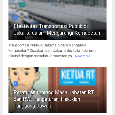
1
Efektivitas Transportasi Publik di
Jakarta dalam Mengurangi Kemacetan
Transportasi Publik di Jakarta: Solusi Mengatasi
Kemacetan? GoJakarta.id - Jakarta, ibu kota Indonesia,
dikenal dengan masalah kemacetan ya...
Readmore
2
Peraturan tentang Masa Jabatan RT
dan RW: Pengaturan, Hak, dan
Tanggung Jawab