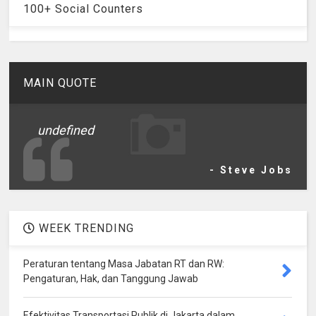
100+ Social Counters
MAIN QUOTE
undefined
- Steve Jobs
WEEK TRENDING
Peraturan tentang Masa Jabatan RT dan RW:
Pengaturan, Hak, dan Tanggung Jawab
Efektivitas Transportasi Publik di Jakarta dalam