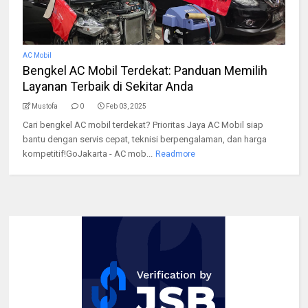
AC Mobil
Bengkel AC Mobil Terdekat: Panduan Memilih
Layanan Terbaik di Sekitar Anda
Mustofa
0
Feb 03, 2025
Cari bengkel AC mobil terdekat? Prioritas Jaya AC Mobil siap
bantu dengan servis cepat, teknisi berpengalaman, dan harga
kompetitif!GoJakarta - AC mob...
Readmore