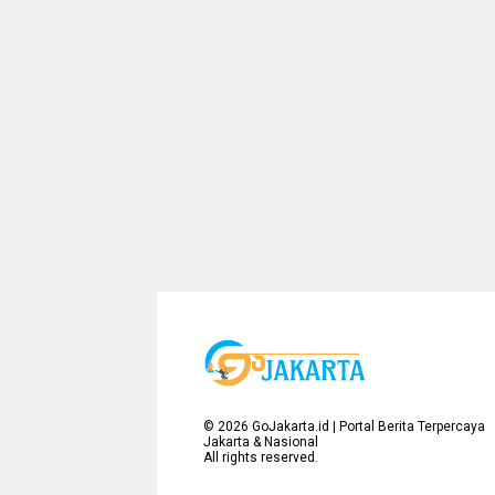
©
2026
GoJakarta.id | Portal Berita Terpercaya
Jakarta & Nasional
All rights reserved.