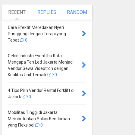
RECENT
REPLIES
RANDOM
Cara Efektif Meredakan Nyeri
Punggung dengan Terapi yang
Tepat
0
Geliat Industri Event Ibu Kota:
Mengapa Ten Led Jakarta Menjadi
Vendor Sewa Videotron dengan
Kualitas Unit Terbaik?
0
4 Tips Pilih Vendor Rental Forklift di
Jakarta
0
Mobilitas Tinggi di Jakarta
Membutuhkan Solusi Kendaraan
yang Fleksibel
0