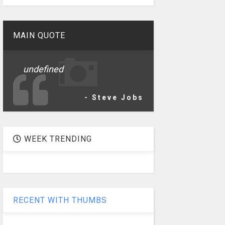
MAIN QUOTE
undefined
- Steve Jobs
WEEK TRENDING
RECENT WITH THUMBS