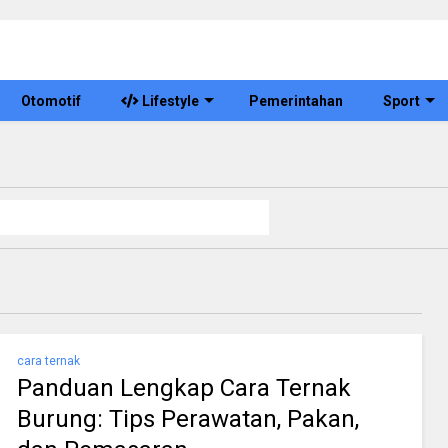
Otomotif
Lifestyle
Pemerintahan
Sport
cara ternak
Panduan Lengkap Cara Ternak
Burung: Tips Perawatan, Pakan,