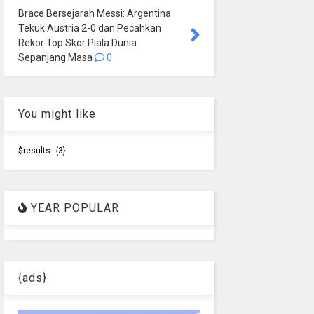
Brace Bersejarah Messi: Argentina
Tekuk Austria 2-0 dan Pecahkan
Rekor Top Skor Piala Dunia
Sepanjang Masa
0
You might like
$results={3}
YEAR POPULAR
{ads}