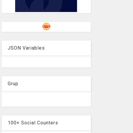
JSON Variables
Grup
100+ Social Counters