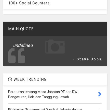
100+ Social Counters
MAIN QUOTE
undefined
- Steve Jobs
WEEK TRENDING
Peraturan tentang Masa Jabatan RT dan RW:
Pengaturan, Hak, dan Tanggung Jawab
Efektivitas Transportasi Publik di Jakarta dalam