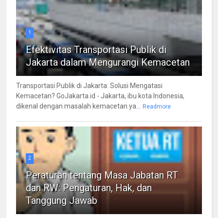
1
Efektivitas Transportasi Publik di
Jakarta dalam Mengurangi Kemacetan
Transportasi Publik di Jakarta: Solusi Mengatasi
Kemacetan? GoJakarta.id - Jakarta, ibu kota Indonesia,
dikenal dengan masalah kemacetan ya...
Readmore
2
Peraturan tentang Masa Jabatan RT
dan RW: Pengaturan, Hak, dan
Tanggung Jawab