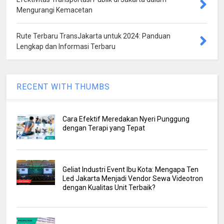
Mengurangi Kemacetan
Rute Terbaru TransJakarta untuk 2024: Panduan
Lengkap dan Informasi Terbaru
RECENT WITH THUMBS
Cara Efektif Meredakan Nyeri Punggung
dengan Terapi yang Tepat
Geliat Industri Event Ibu Kota: Mengapa Ten
Led Jakarta Menjadi Vendor Sewa Videotron
dengan Kualitas Unit Terbaik?