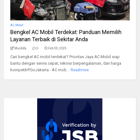
AC Mobil
Bengkel AC Mobil Terdekat: Panduan Memilih
Layanan Terbaik di Sekitar Anda
Mustofa
0
Feb 03, 2025
Cari bengkel AC mobil terdekat? Prioritas Jaya AC Mobil siap
bantu dengan servis cepat, teknisi berpengalaman, dan harga
kompetitif!GoJakarta - AC mob...
Readmore