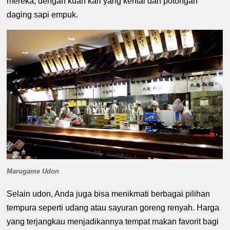
mereka, dengan kuah kari yang kental dan potongan
daging sapi empuk.
Marugame Udon
Selain udon, Anda juga bisa menikmati berbagai pilihan
tempura seperti udang atau sayuran goreng renyah. Harga
yang terjangkau menjadikannya tempat makan favorit bagi