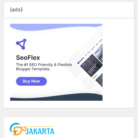
{ads}