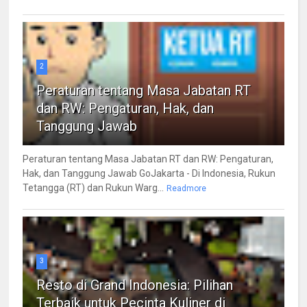
2
Peraturan tentang Masa Jabatan RT
dan RW: Pengaturan, Hak, dan
Tanggung Jawab
Peraturan tentang Masa Jabatan RT dan RW: Pengaturan,
Hak, dan Tanggung Jawab GoJakarta - Di Indonesia, Rukun
Tetangga (RT) dan Rukun Warg...
Readmore
3
Resto di Grand Indonesia: Pilihan
Terbaik untuk Pecinta Kuliner di