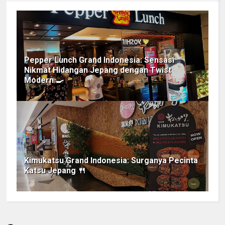
Pepper Lunch Grand Indonesia: Sensasi
Nikmat Hidangan Jepang dengan Twist
Modern 🍳
Kimukatsu Grand Indonesia: Surganya Pecinta
Katsu Jepang 🍴