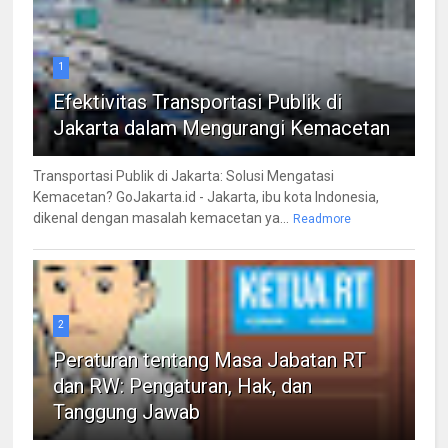
1
Efektivitas Transportasi Publik di
Jakarta dalam Mengurangi Kemacetan
Transportasi Publik di Jakarta: Solusi Mengatasi
Kemacetan? GoJakarta.id - Jakarta, ibu kota Indonesia,
dikenal dengan masalah kemacetan ya...
Readmore
2
Peraturan tentang Masa Jabatan RT
dan RW: Pengaturan, Hak, dan
Tanggung Jawab