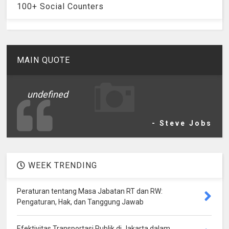
100+ Social Counters
MAIN QUOTE
undefined
- Steve Jobs
WEEK TRENDING
Peraturan tentang Masa Jabatan RT dan RW:
Pengaturan, Hak, dan Tanggung Jawab
Efektivitas Transportasi Publik di Jakarta dalam