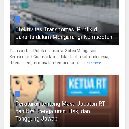
1
Efektivitas Transportasi Publik di
Jakarta dalam Mengurangi Kemacetan
Transportasi Publik di Jakarta: Solusi Mengatasi
Kemacetan? GoJakarta.id - Jakarta, ibu kota Indonesia,
dikenal dengan masalah kemacetan ya...
Readmore
2
Peraturan tentang Masa Jabatan RT
dan RW: Pengaturan, Hak, dan
Tanggung Jawab