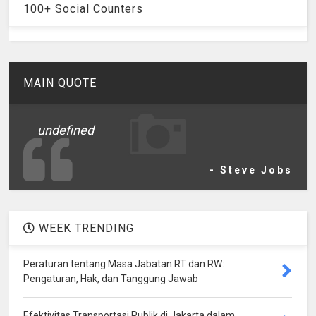
100+ Social Counters
MAIN QUOTE
undefined
- Steve Jobs
WEEK TRENDING
Peraturan tentang Masa Jabatan RT dan RW:
Pengaturan, Hak, dan Tanggung Jawab
Efektivitas Transportasi Publik di Jakarta dalam