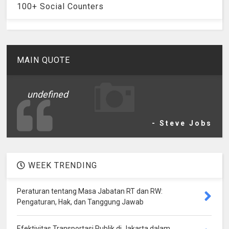
100+ Social Counters
MAIN QUOTE
undefined
- Steve Jobs
WEEK TRENDING
Peraturan tentang Masa Jabatan RT dan RW:
Pengaturan, Hak, dan Tanggung Jawab
Efektivitas Transportasi Publik di Jakarta dalam