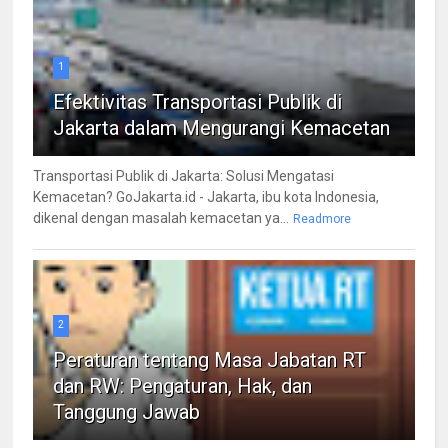
1
Efektivitas Transportasi Publik di
Jakarta dalam Mengurangi Kemacetan
Transportasi Publik di Jakarta: Solusi Mengatasi
Kemacetan? GoJakarta.id - Jakarta, ibu kota Indonesia,
dikenal dengan masalah kemacetan ya...
Readmore
2
Peraturan tentang Masa Jabatan RT
dan RW: Pengaturan, Hak, dan
Tanggung Jawab