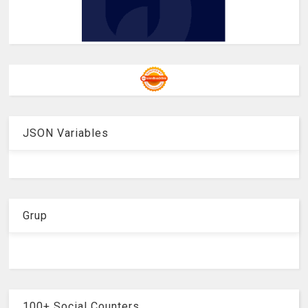
JSON Variables
Grup
100+ Social Counters