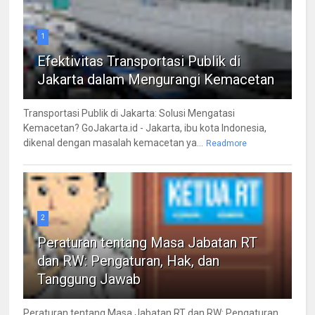
1
Efektivitas Transportasi Publik di
Jakarta dalam Mengurangi Kemacetan
Transportasi Publik di Jakarta: Solusi Mengatasi
Kemacetan? GoJakarta.id - Jakarta, ibu kota Indonesia,
dikenal dengan masalah kemacetan ya...
Readmore
2
Peraturan tentang Masa Jabatan RT
dan RW: Pengaturan, Hak, dan
Tanggung Jawab
Peraturan tentang Masa Jabatan RT dan RW: Pengaturan,