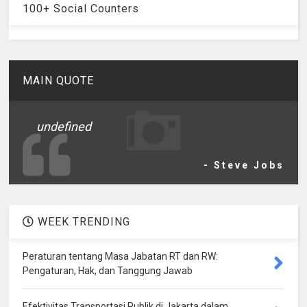
100+ Social Counters
MAIN QUOTE
undefined
- Steve Jobs
WEEK TRENDING
Peraturan tentang Masa Jabatan RT dan RW:
Pengaturan, Hak, dan Tanggung Jawab
Efektivitas Transportasi Publik di Jakarta dalam