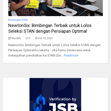
Bimbingan STAN
NewtonSix: Bimbingan Terbaik untuk Lolos
Seleksi STAN dengan Persiapan Optimal
Mustofa
0
Feb 10, 2025
NewtonSix: Bimbingan Terbaik untuk Lolos Seleksi STAN dengan
Persiapan OptimalGoJakarta - Jika kamu berencana untuk
melanjutkan pendidikan ke STAN (Se...
Readmore