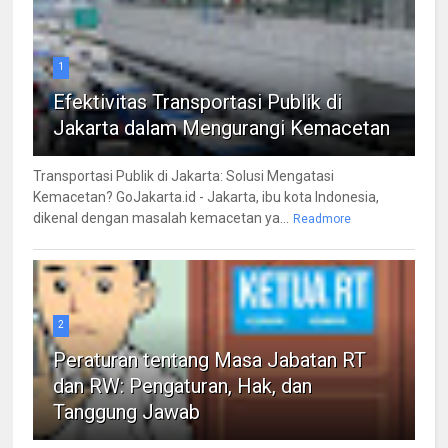
1
Efektivitas Transportasi Publik di
Jakarta dalam Mengurangi Kemacetan
Transportasi Publik di Jakarta: Solusi Mengatasi
Kemacetan? GoJakarta.id - Jakarta, ibu kota Indonesia,
dikenal dengan masalah kemacetan ya...
Readmore
2
Peraturan tentang Masa Jabatan RT
dan RW: Pengaturan, Hak, dan
Tanggung Jawab