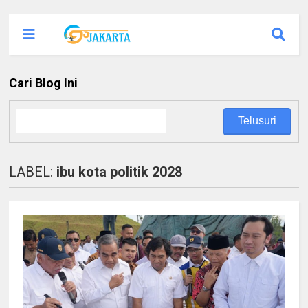
Cari Blog Ini
LABEL:
ibu kota politik 2028