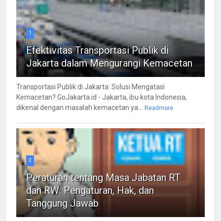
1
Efektivitas Transportasi Publik di
Jakarta dalam Mengurangi Kemacetan
Transportasi Publik di Jakarta: Solusi Mengatasi
Kemacetan? GoJakarta.id - Jakarta, ibu kota Indonesia,
dikenal dengan masalah kemacetan ya...
Readmore
2
Peraturan tentang Masa Jabatan RT
dan RW: Pengaturan, Hak, dan
Tanggung Jawab