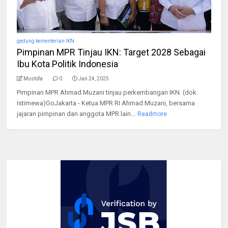
gedung kementerian IKN
Pimpinan MPR Tinjau IKN: Target 2028 Sebagai
Ibu Kota Politik Indonesia
Mustofa
0
Jan 24, 2025
Pimpinan MPR Ahmad Muzani tinjau perkembangan IKN. (dok.
Istimewa)GoJakarta - Ketua MPR RI Ahmad Muzani, bersama
jajaran pimpinan dan anggota MPR lain...
Readmore