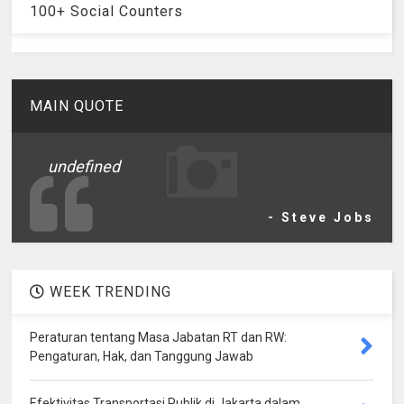
100+ Social Counters
MAIN QUOTE
undefined
- Steve Jobs
WEEK TRENDING
Peraturan tentang Masa Jabatan RT dan RW:
Pengaturan, Hak, dan Tanggung Jawab
Efektivitas Transportasi Publik di Jakarta dalam