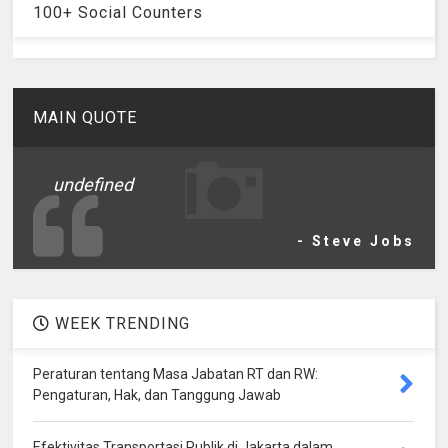
100+ Social Counters
MAIN QUOTE
undefined
- Steve Jobs
WEEK TRENDING
Peraturan tentang Masa Jabatan RT dan RW:
Pengaturan, Hak, dan Tanggung Jawab
Efektivitas Transportasi Publik di Jakarta dalam