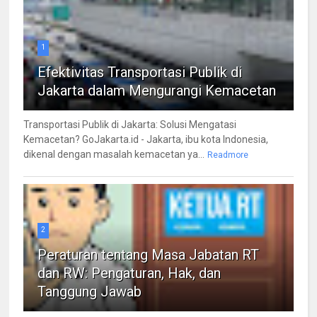
1
Efektivitas Transportasi Publik di
Jakarta dalam Mengurangi Kemacetan
Transportasi Publik di Jakarta: Solusi Mengatasi
Kemacetan? GoJakarta.id - Jakarta, ibu kota Indonesia,
dikenal dengan masalah kemacetan ya...
Readmore
2
Peraturan tentang Masa Jabatan RT
dan RW: Pengaturan, Hak, dan
Tanggung Jawab