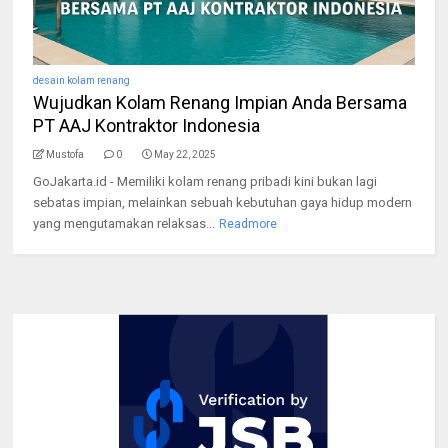
desain kolam renang
Wujudkan Kolam Renang Impian Anda Bersama
PT AAJ Kontraktor Indonesia
Mustofa
0
May 22, 2025
GoJakarta.id - Memiliki kolam renang pribadi kini bukan lagi
sebatas impian, melainkan sebuah kebutuhan gaya hidup modern
yang mengutamakan relaksas...
Readmore