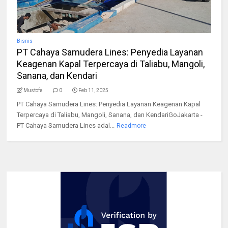
Bisnis
PT Cahaya Samudera Lines: Penyedia Layanan
Keagenan Kapal Terpercaya di Taliabu, Mangoli,
Sanana, dan Kendari
Mustofa
0
Feb 11, 2025
PT Cahaya Samudera Lines: Penyedia Layanan Keagenan Kapal
Terpercaya di Taliabu, Mangoli, Sanana, dan KendariGoJakarta -
PT Cahaya Samudera Lines adal...
Readmore