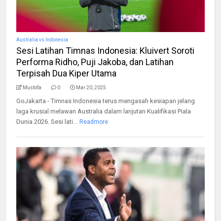
Australia vs Indonesia
Sesi Latihan Timnas Indonesia: Kluivert Soroti
Performa Ridho, Puji Jakoba, dan Latihan
Terpisah Dua Kiper Utama
Mustofa
0
Mar 20, 2025
GoJakarta - Timnas Indonesia terus mengasah kesiapan jelang
laga krusial melawan Australia dalam lanjutan Kualifikasi Piala
Dunia 2026. Sesi lati...
Readmore