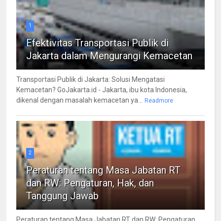
1
Efektivitas Transportasi Publik di
Jakarta dalam Mengurangi Kemacetan
Transportasi Publik di Jakarta: Solusi Mengatasi
Kemacetan? GoJakarta.id - Jakarta, ibu kota Indonesia,
dikenal dengan masalah kemacetan ya...
Readmore
2
Peraturan tentang Masa Jabatan RT
dan RW: Pengaturan, Hak, dan
Tanggung Jawab
Peraturan tentang Masa Jabatan RT dan RW: Pengaturan,