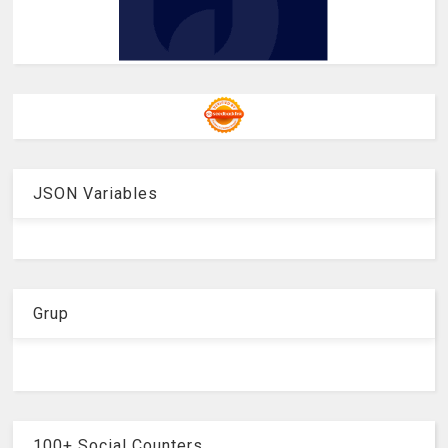
JSON Variables
Grup
100+ Social Counters