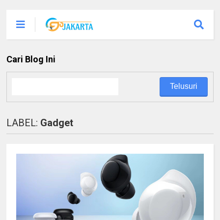
Cari Blog Ini
LABEL:
Gadget