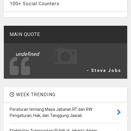
100+ Social Counters
MAIN QUOTE
undefined
- Steve Jobs
WEEK TRENDING
Peraturan tentang Masa Jabatan RT dan RW:
Pengaturan, Hak, dan Tanggung Jawab
Efektivitas Transportasi Publik di Jakarta dalam