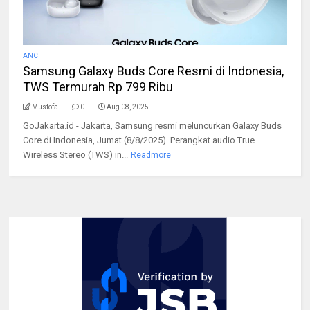
ANC
Samsung Galaxy Buds Core Resmi di Indonesia,
TWS Termurah Rp 799 Ribu
Mustofa
0
Aug 08, 2025
GoJakarta.id - Jakarta, Samsung resmi meluncurkan Galaxy Buds
Core di Indonesia, Jumat (8/8/2025). Perangkat audio True
Wireless Stereo (TWS) in...
Readmore