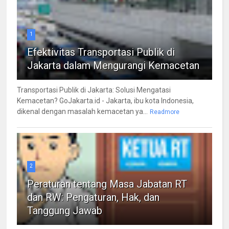
1
Efektivitas Transportasi Publik di
Jakarta dalam Mengurangi Kemacetan
Transportasi Publik di Jakarta: Solusi Mengatasi
Kemacetan? GoJakarta.id - Jakarta, ibu kota Indonesia,
dikenal dengan masalah kemacetan ya...
Readmore
2
Peraturan tentang Masa Jabatan RT
dan RW: Pengaturan, Hak, dan
Tanggung Jawab