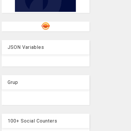
JSON Variables
Grup
100+ Social Counters