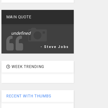
MAIN QUOTE
undefined
- Steve Jobs
WEEK TRENDING
RECENT WITH THUMBS