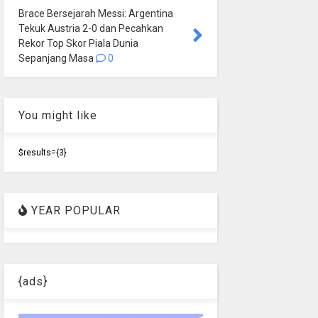
Brace Bersejarah Messi: Argentina
Tekuk Austria 2-0 dan Pecahkan
Rekor Top Skor Piala Dunia
Sepanjang Masa
0
You might like
$results={3}
YEAR POPULAR
{ads}