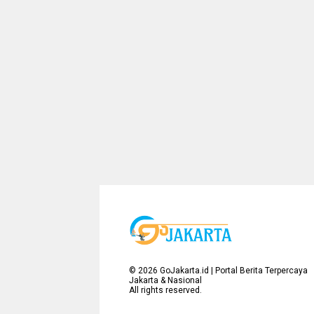
©
2026
GoJakarta.id | Portal Berita Terpercaya
Jakarta & Nasional
All rights reserved.