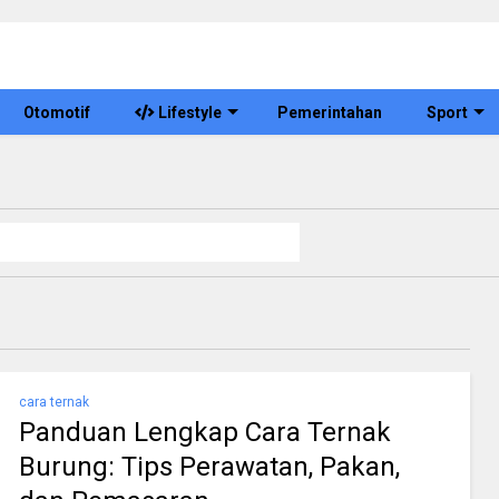
Otomotif
Lifestyle
Pemerintahan
Sport
cara ternak
Panduan Lengkap Cara Ternak
Burung: Tips Perawatan, Pakan,