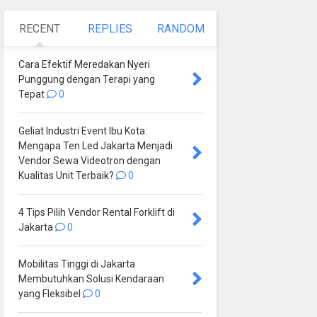
RECENT
REPLIES
RANDOM
Cara Efektif Meredakan Nyeri
Punggung dengan Terapi yang
Tepat
0
Geliat Industri Event Ibu Kota:
Mengapa Ten Led Jakarta Menjadi
Vendor Sewa Videotron dengan
Kualitas Unit Terbaik?
0
4 Tips Pilih Vendor Rental Forklift di
Jakarta
0
Mobilitas Tinggi di Jakarta
Membutuhkan Solusi Kendaraan
yang Fleksibel
0