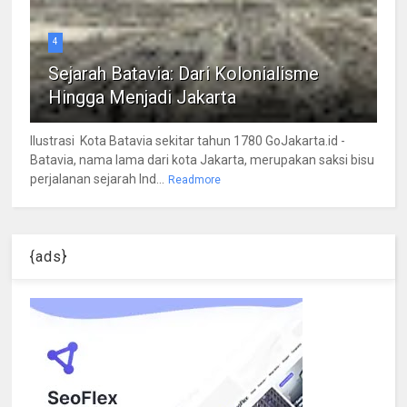
4
Sejarah Batavia: Dari Kolonialisme
Hingga Menjadi Jakarta
Ilustrasi Kota Batavia sekitar tahun 1780 GoJakarta.id -
Batavia, nama lama dari kota Jakarta, merupakan saksi bisu
perjalanan sejarah Ind...
Readmore
{ads}