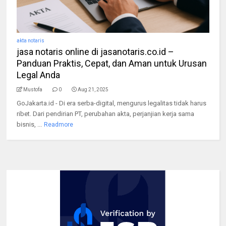
akta notaris
jasa notaris online di jasanotaris.co.id –
Panduan Praktis, Cepat, dan Aman untuk Urusan
Legal Anda
Mustofa
0
Aug 21, 2025
GoJakarta.id - Di era serba-digital, mengurus legalitas tidak harus
ribet. Dari pendirian PT, perubahan akta, perjanjian kerja sama
bisnis, ...
Readmore