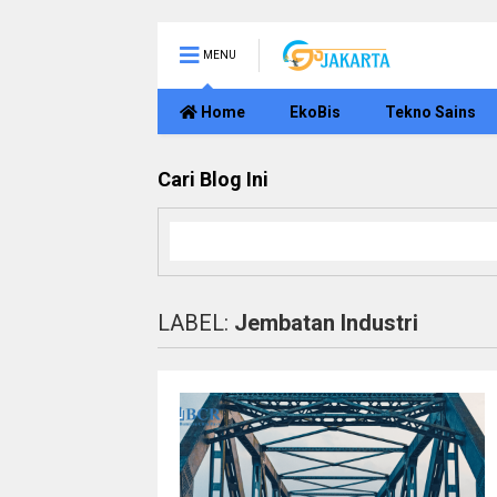
MENU
Home
EkoBis
Tekno Sains
Cari Blog Ini
LABEL:
Jembatan Industri