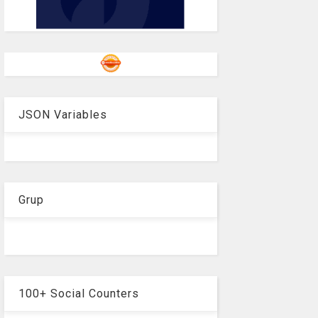
JSON Variables
Grup
100+ Social Counters