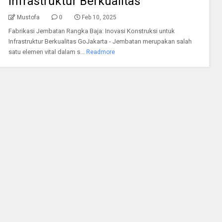
Infrastruktur Berkualitas
Mustofa
0
Feb 10, 2025
Fabrikasi Jembatan Rangka Baja: Inovasi Konstruksi untuk
Infrastruktur Berkualitas GoJakarta - Jembatan merupakan salah
satu elemen vital dalam s...
Readmore