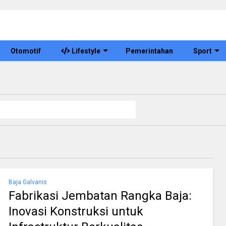
Otomotif
Lifestyle
Pemerintahan
Sport
Baja Galvanis
Fabrikasi Jembatan Rangka Baja:
Inovasi Konstruksi untuk