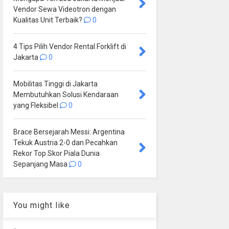
Vendor Sewa Videotron dengan
Kualitas Unit Terbaik?
0
4 Tips Pilih Vendor Rental Forklift di
Jakarta
0
Mobilitas Tinggi di Jakarta
Membutuhkan Solusi Kendaraan
yang Fleksibel
0
Brace Bersejarah Messi: Argentina
Tekuk Austria 2-0 dan Pecahkan
Rekor Top Skor Piala Dunia
Sepanjang Masa
0
You might like