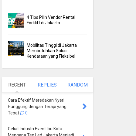
4 Tips Pilih Vendor Rental
Forklift di Jakarta
Mobilitas Tinggi di Jakarta
Membutuhkan Solusi
Kendaraan yang Fleksibel
RECENT
REPLIES
RANDOM
Cara Efektif Meredakan Nyeri
Punggung dengan Terapi yang
Tepat
0
Geliat Industri Event Ibu Kota:
Mengapa Ten Led Jakarta Menjadi