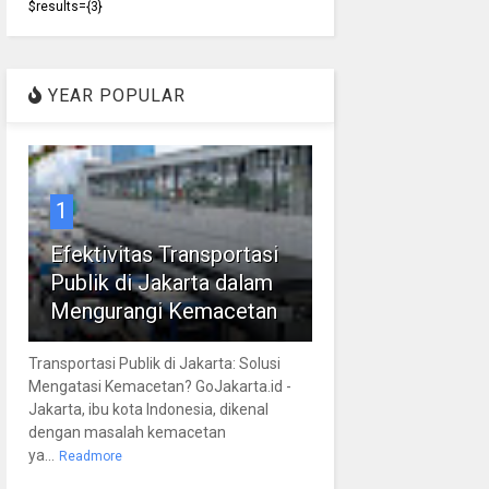
$results={3}
YEAR POPULAR
1
Efektivitas Transportasi
Publik di Jakarta dalam
Mengurangi Kemacetan
Transportasi Publik di Jakarta: Solusi
Mengatasi Kemacetan? GoJakarta.id -
Jakarta, ibu kota Indonesia, dikenal
dengan masalah kemacetan
ya...
Readmore