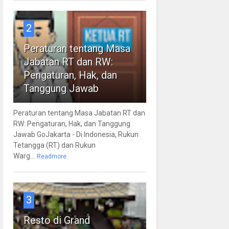
2
Peraturan tentang Masa
Jabatan RT dan RW:
Pengaturan, Hak, dan
Tanggung Jawab
Peraturan tentang Masa Jabatan RT dan
RW: Pengaturan, Hak, dan Tanggung
Jawab GoJakarta - Di Indonesia, Rukun
Tetangga (RT) dan Rukun
Warg...
Readmore
3
Resto di Grand