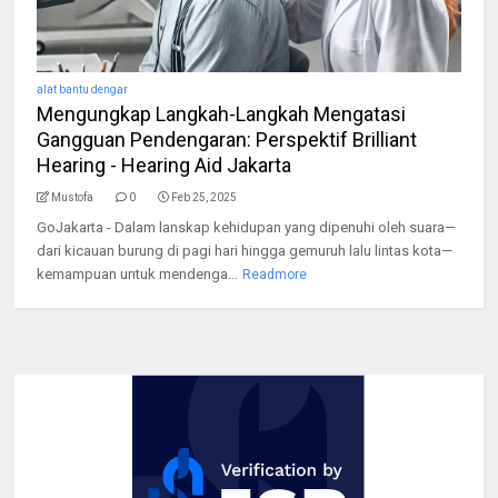
alat bantu dengar
Mengungkap Langkah-Langkah Mengatasi
Gangguan Pendengaran: Perspektif Brilliant
Hearing - Hearing Aid Jakarta
Mustofa
0
Feb 25, 2025
GoJakarta - Dalam lanskap kehidupan yang dipenuhi oleh suara—
dari kicauan burung di pagi hari hingga gemuruh lalu lintas kota—
kemampuan untuk mendenga...
Readmore