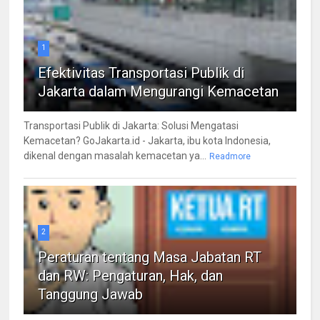
1
Efektivitas Transportasi Publik di
Jakarta dalam Mengurangi Kemacetan
Transportasi Publik di Jakarta: Solusi Mengatasi
Kemacetan? GoJakarta.id - Jakarta, ibu kota Indonesia,
dikenal dengan masalah kemacetan ya...
Readmore
2
Peraturan tentang Masa Jabatan RT
dan RW: Pengaturan, Hak, dan
Tanggung Jawab