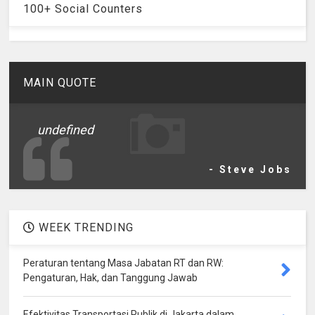
100+ Social Counters
MAIN QUOTE
undefined
- Steve Jobs
WEEK TRENDING
Peraturan tentang Masa Jabatan RT dan RW:
Pengaturan, Hak, dan Tanggung Jawab
Efektivitas Transportasi Publik di Jakarta dalam