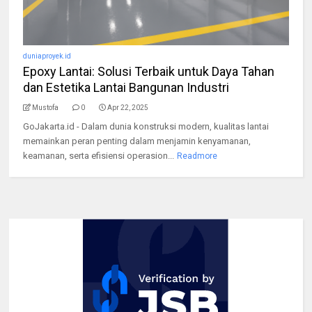
duniaproyek.id
Epoxy Lantai: Solusi Terbaik untuk Daya Tahan
dan Estetika Lantai Bangunan Industri
Mustofa
0
Apr 22, 2025
GoJakarta.id - Dalam dunia konstruksi modern, kualitas lantai
memainkan peran penting dalam menjamin kenyamanan,
keamanan, serta efisiensi operasion...
Readmore