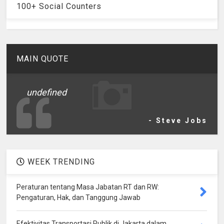
100+ Social Counters
MAIN QUOTE
undefined
- Steve Jobs
WEEK TRENDING
Peraturan tentang Masa Jabatan RT dan RW:
Pengaturan, Hak, dan Tanggung Jawab
Efektivitas Transportasi Publik di Jakarta dalam