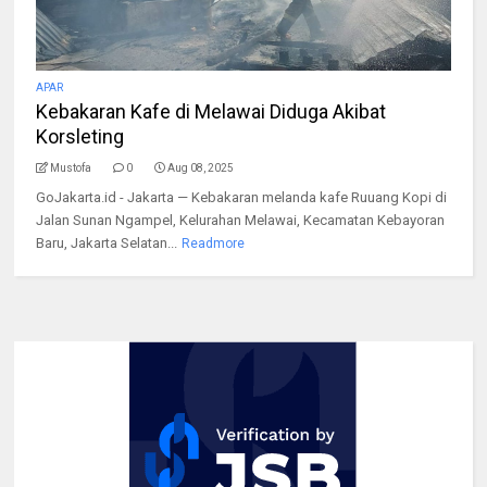
APAR
Kebakaran Kafe di Melawai Diduga Akibat
Korsleting
Mustofa
0
Aug 08, 2025
GoJakarta.id - Jakarta — Kebakaran melanda kafe Ruuang Kopi di
Jalan Sunan Ngampel, Kelurahan Melawai, Kecamatan Kebayoran
Baru, Jakarta Selatan...
Readmore