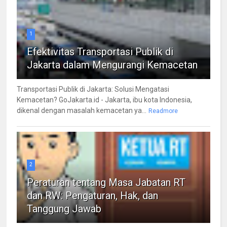
1
Efektivitas Transportasi Publik di
Jakarta dalam Mengurangi Kemacetan
Transportasi Publik di Jakarta: Solusi Mengatasi
Kemacetan? GoJakarta.id - Jakarta, ibu kota Indonesia,
dikenal dengan masalah kemacetan ya...
Readmore
2
Peraturan tentang Masa Jabatan RT
dan RW: Pengaturan, Hak, dan
Tanggung Jawab