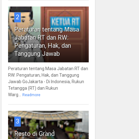
2
Peraturan tentang Masa
Jabatan RT dan RW:
Pengaturan, Hak, dan
Tanggung Jawab
Peraturan tentang Masa Jabatan RT dan
RW: Pengaturan, Hak, dan Tanggung
Jawab GoJakarta - Di Indonesia, Rukun
Tetangga (RT) dan Rukun
Warg...
Readmore
3
Resto di Grand