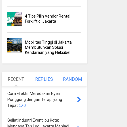
4 Tips Pilih Vendor Rental
Forklift di Jakarta
Mobilitas Tinggi di Jakarta
Membutuhkan Solusi
Kendaraan yang Fleksibel
RECENT
REPLIES
RANDOM
Cara Efektif Meredakan Nyeri
Punggung dengan Terapi yang
Tepat
0
Geliat Industri Event Ibu Kota:
Mengapa Ten Led Jakarta Menjadi