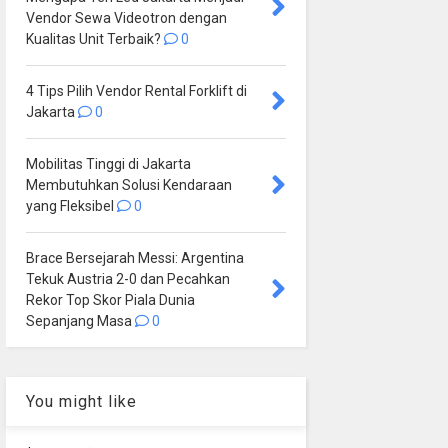
Vendor Sewa Videotron dengan
Kualitas Unit Terbaik?
0
4 Tips Pilih Vendor Rental Forklift di
Jakarta
0
Mobilitas Tinggi di Jakarta
Membutuhkan Solusi Kendaraan
yang Fleksibel
0
Brace Bersejarah Messi: Argentina
Tekuk Austria 2-0 dan Pecahkan
Rekor Top Skor Piala Dunia
Sepanjang Masa
0
You might like