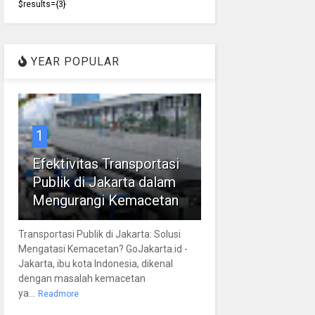
$results={3}
YEAR POPULAR
1
Efektivitas Transportasi
Publik di Jakarta dalam
Mengurangi Kemacetan
Transportasi Publik di Jakarta: Solusi
Mengatasi Kemacetan? GoJakarta.id -
Jakarta, ibu kota Indonesia, dikenal
dengan masalah kemacetan
ya...
Readmore