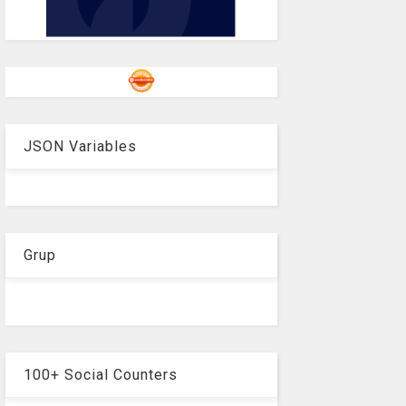
JSON Variables
Grup
100+ Social Counters