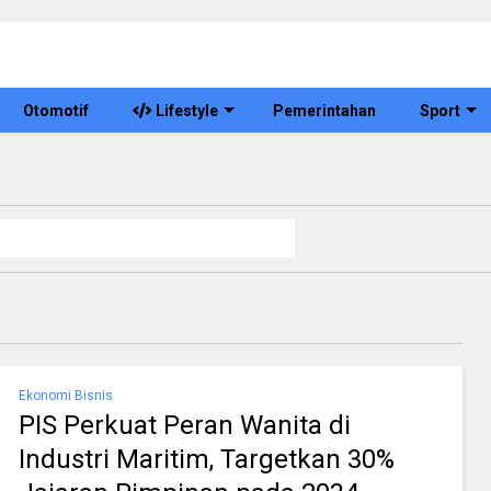
Otomotif
Lifestyle
Pemerintahan
Sport
Ekonomi Bisnis
PIS Perkuat Peran Wanita di
Industri Maritim, Targetkan 30%