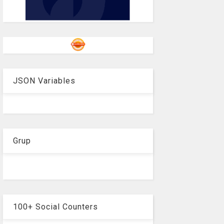
JSON Variables
Grup
100+ Social Counters