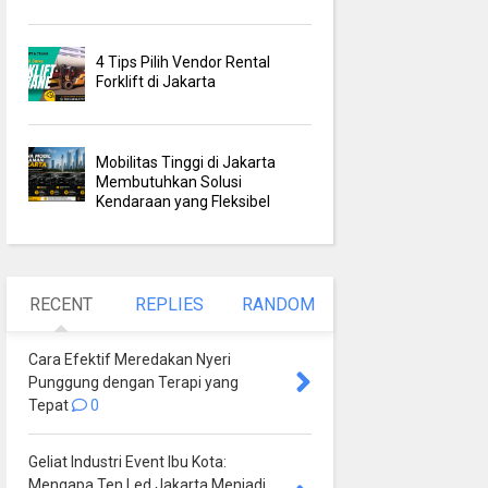
4 Tips Pilih Vendor Rental
Forklift di Jakarta
Mobilitas Tinggi di Jakarta
Membutuhkan Solusi
Kendaraan yang Fleksibel
RECENT
REPLIES
RANDOM
Cara Efektif Meredakan Nyeri
Punggung dengan Terapi yang
Tepat
0
Geliat Industri Event Ibu Kota:
Mengapa Ten Led Jakarta Menjadi