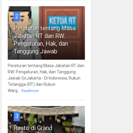
2
Peraturan tentang Masa
Jabatan RT dan RW:
Pengaturan, Hak, dan
Tanggung Jawab
Peraturan tentang Masa Jabatan RT dan
RW: Pengaturan, Hak, dan Tanggung
Jawab GoJakarta - Di Indonesia, Rukun
Tetangga (RT) dan Rukun
Warg...
Readmore
3
Resto di Grand