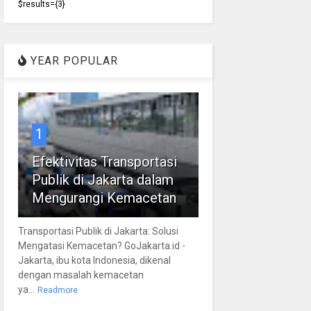
$results={3}
YEAR POPULAR
1
Efektivitas Transportasi
Publik di Jakarta dalam
Mengurangi Kemacetan
Transportasi Publik di Jakarta: Solusi
Mengatasi Kemacetan? GoJakarta.id -
Jakarta, ibu kota Indonesia, dikenal
dengan masalah kemacetan
ya...
Readmore