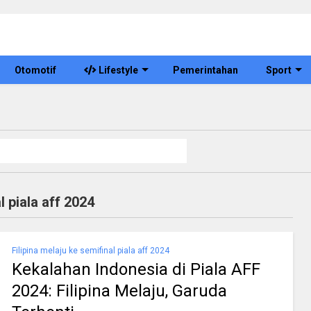
Otomotif
Lifestyle
Pemerintahan
Sport
l piala aff 2024
Filipina melaju ke semifinal piala aff 2024
Kekalahan Indonesia di Piala AFF
2024: Filipina Melaju, Garuda