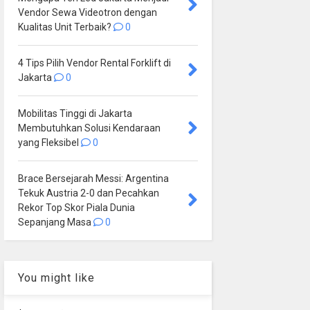
Vendor Sewa Videotron dengan
Kualitas Unit Terbaik?
0
4 Tips Pilih Vendor Rental Forklift di
Jakarta
0
Mobilitas Tinggi di Jakarta
Membutuhkan Solusi Kendaraan
yang Fleksibel
0
Brace Bersejarah Messi: Argentina
Tekuk Austria 2-0 dan Pecahkan
Rekor Top Skor Piala Dunia
Sepanjang Masa
0
You might like