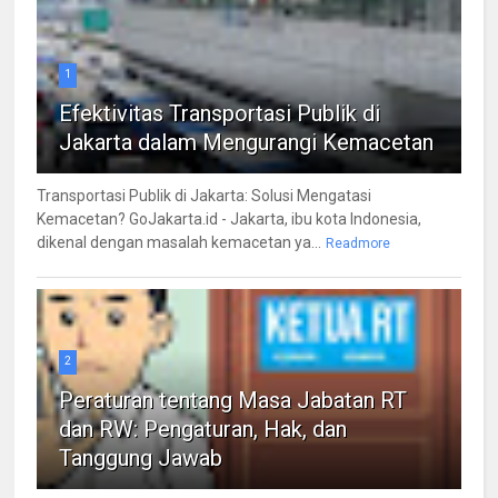
1
Efektivitas Transportasi Publik di
Jakarta dalam Mengurangi Kemacetan
Transportasi Publik di Jakarta: Solusi Mengatasi
Kemacetan? GoJakarta.id - Jakarta, ibu kota Indonesia,
dikenal dengan masalah kemacetan ya...
Readmore
2
Peraturan tentang Masa Jabatan RT
dan RW: Pengaturan, Hak, dan
Tanggung Jawab