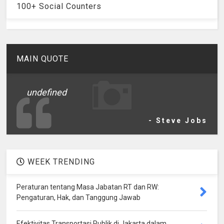
100+ Social Counters
MAIN QUOTE
undefined
- Steve Jobs
WEEK TRENDING
Peraturan tentang Masa Jabatan RT dan RW:
Pengaturan, Hak, dan Tanggung Jawab
Efektivitas Transportasi Publik di Jakarta dalam