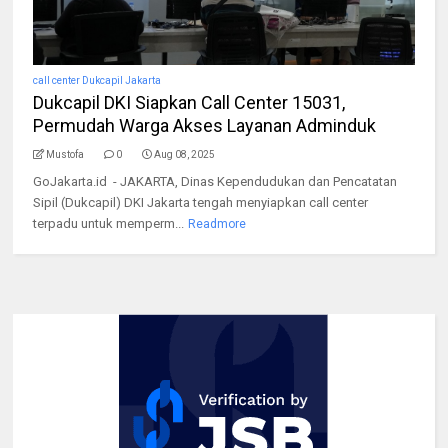
call center Dukcapil Jakarta
Dukcapil DKI Siapkan Call Center 15031,
Permudah Warga Akses Layanan Adminduk
Mustofa
0
Aug 08, 2025
GoJakarta.id - JAKARTA, Dinas Kependudukan dan Pencatatan
Sipil (Dukcapil) DKI Jakarta tengah menyiapkan call center
terpadu untuk memperm...
Readmore