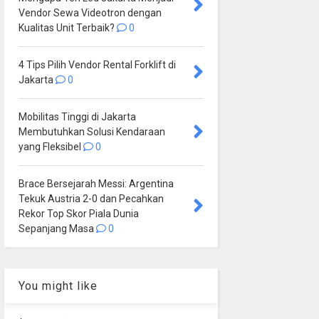
Vendor Sewa Videotron dengan
Kualitas Unit Terbaik?
0
4 Tips Pilih Vendor Rental Forklift di
Jakarta
0
Mobilitas Tinggi di Jakarta
Membutuhkan Solusi Kendaraan
yang Fleksibel
0
Brace Bersejarah Messi: Argentina
Tekuk Austria 2-0 dan Pecahkan
Rekor Top Skor Piala Dunia
Sepanjang Masa
0
You might like