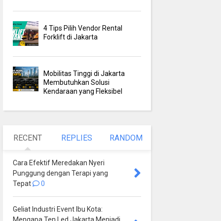
4 Tips Pilih Vendor Rental
Forklift di Jakarta
Mobilitas Tinggi di Jakarta
Membutuhkan Solusi
Kendaraan yang Fleksibel
RECENT
REPLIES
RANDOM
Cara Efektif Meredakan Nyeri
Punggung dengan Terapi yang
Tepat
0
Geliat Industri Event Ibu Kota:
Mengapa Ten Led Jakarta Menjadi