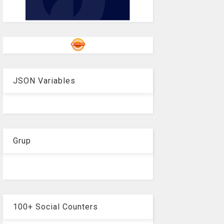
JSON Variables
Grup
100+ Social Counters