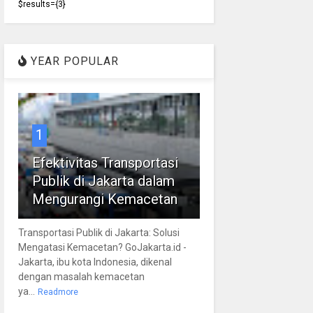
$results={3}
YEAR POPULAR
1
Efektivitas Transportasi
Publik di Jakarta dalam
Mengurangi Kemacetan
Transportasi Publik di Jakarta: Solusi
Mengatasi Kemacetan? GoJakarta.id -
Jakarta, ibu kota Indonesia, dikenal
dengan masalah kemacetan
ya...
Readmore