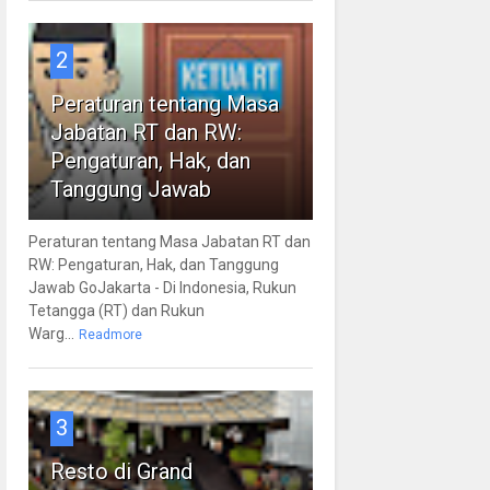
2
Peraturan tentang Masa
Jabatan RT dan RW:
Pengaturan, Hak, dan
Tanggung Jawab
Peraturan tentang Masa Jabatan RT dan
RW: Pengaturan, Hak, dan Tanggung
Jawab GoJakarta - Di Indonesia, Rukun
Tetangga (RT) dan Rukun
Warg...
Readmore
3
Resto di Grand