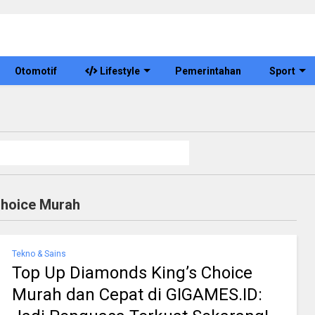
Otomotif
Lifestyle
Pemerintahan
Sport
Choice Murah
Tekno & Sains
Top Up Diamonds King’s Choice
Murah dan Cepat di GIGAMES.ID: