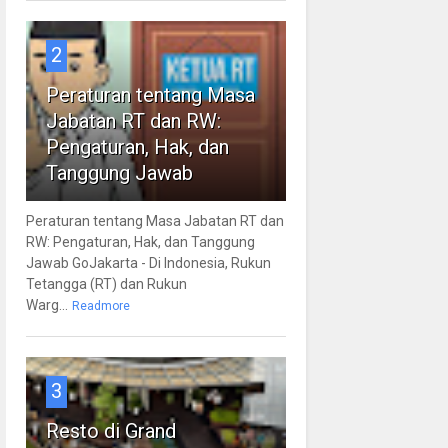
2
Peraturan tentang Masa
Jabatan RT dan RW:
Pengaturan, Hak, dan
Tanggung Jawab
Peraturan tentang Masa Jabatan RT dan
RW: Pengaturan, Hak, dan Tanggung
Jawab GoJakarta - Di Indonesia, Rukun
Tetangga (RT) dan Rukun
Warg...
Readmore
3
Resto di Grand