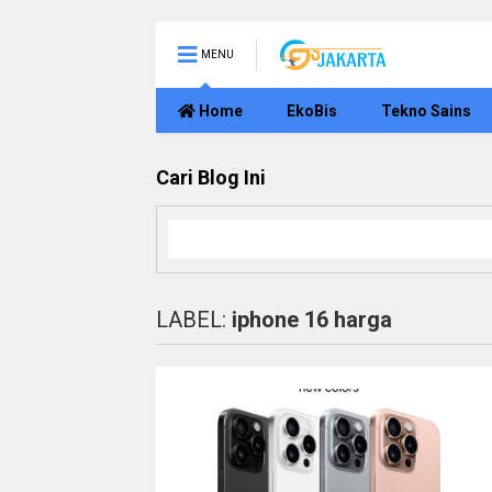
MENU
Home
EkoBis
Tekno Sains
Cari Blog Ini
LABEL:
iphone 16 harga