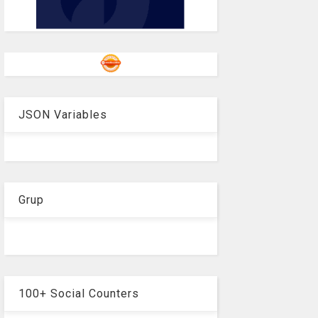
JSON Variables
Grup
100+ Social Counters