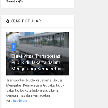
$results={3}
YEAR POPULAR
1
Efektivitas Transportasi
Publik di Jakarta dalam
Mengurangi Kemacetan
Transportasi Publik di Jakarta: Solusi
Mengatasi Kemacetan? GoJakarta.id -
Jakarta, ibu kota Indonesia, dikenal
dengan masalah kemacetan
ya...
Readmore