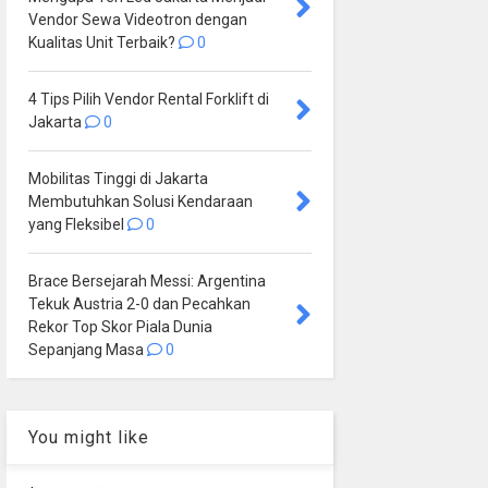
Vendor Sewa Videotron dengan
Kualitas Unit Terbaik?
0
4 Tips Pilih Vendor Rental Forklift di
Jakarta
0
Mobilitas Tinggi di Jakarta
Membutuhkan Solusi Kendaraan
yang Fleksibel
0
Brace Bersejarah Messi: Argentina
Tekuk Austria 2-0 dan Pecahkan
Rekor Top Skor Piala Dunia
Sepanjang Masa
0
You might like