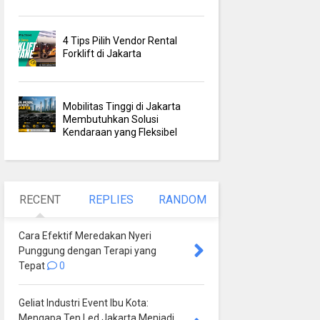
4 Tips Pilih Vendor Rental
Forklift di Jakarta
Mobilitas Tinggi di Jakarta
Membutuhkan Solusi
Kendaraan yang Fleksibel
RECENT
REPLIES
RANDOM
Cara Efektif Meredakan Nyeri
Punggung dengan Terapi yang
Tepat
0
Geliat Industri Event Ibu Kota:
Mengapa Ten Led Jakarta Menjadi