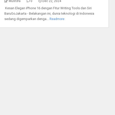
Mustofa
0
Dec 22, 2024
Kesan Elegan iPhone 16 dengan Fitur Writing Tools dan Siri
BaruGoJakarta - Belakangan ini, dunia teknologi di Indonesia
sedang digemparkan denga...
Readmore