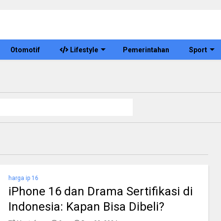
Otomotif
Lifestyle
Pemerintahan
Sport
harga ip 16
iPhone 16 dan Drama Sertifikasi di
Indonesia: Kapan Bisa Dibeli?