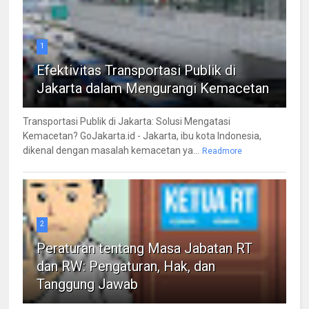
1
Efektivitas Transportasi Publik di
Jakarta dalam Mengurangi Kemacetan
Transportasi Publik di Jakarta: Solusi Mengatasi
Kemacetan? GoJakarta.id - Jakarta, ibu kota Indonesia,
dikenal dengan masalah kemacetan ya...
Readmore
2
Peraturan tentang Masa Jabatan RT
dan RW: Pengaturan, Hak, dan
Tanggung Jawab