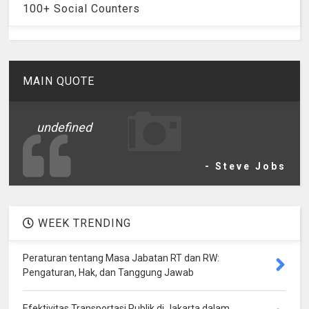
100+ Social Counters
MAIN QUOTE
undefined
- Steve Jobs
WEEK TRENDING
Peraturan tentang Masa Jabatan RT dan RW:
Pengaturan, Hak, dan Tanggung Jawab
Efektivitas Transportasi Publik di Jakarta dalam