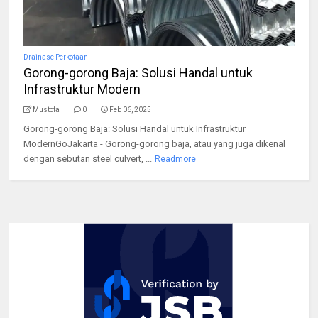
Drainase Perkotaan
Gorong-gorong Baja: Solusi Handal untuk
Infrastruktur Modern
Mustofa
0
Feb 06, 2025
Gorong-gorong Baja: Solusi Handal untuk Infrastruktur
ModernGoJakarta - Gorong-gorong baja, atau yang juga dikenal
dengan sebutan steel culvert, ...
Readmore