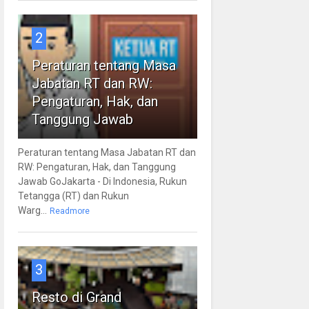
2
Peraturan tentang Masa
Jabatan RT dan RW:
Pengaturan, Hak, dan
Tanggung Jawab
Peraturan tentang Masa Jabatan RT dan
RW: Pengaturan, Hak, dan Tanggung
Jawab GoJakarta - Di Indonesia, Rukun
Tetangga (RT) dan Rukun
Warg...
Readmore
3
Resto di Grand