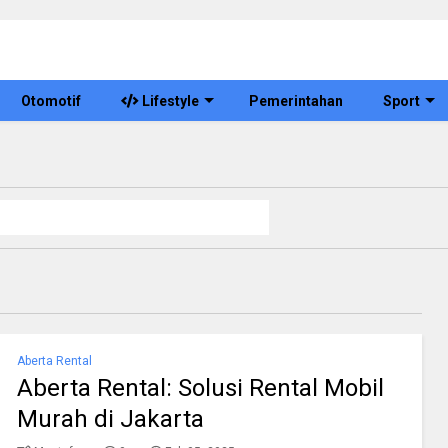
Otomotif
Lifestyle
Pemerintahan
Sport
Aberta Rental
Aberta Rental: Solusi Rental Mobil
Murah di Jakarta