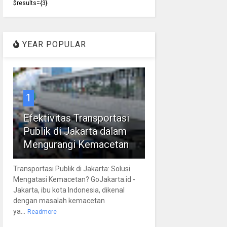
$results={3}
YEAR POPULAR
1
Efektivitas Transportasi
Publik di Jakarta dalam
Mengurangi Kemacetan
Transportasi Publik di Jakarta: Solusi
Mengatasi Kemacetan? GoJakarta.id -
Jakarta, ibu kota Indonesia, dikenal
dengan masalah kemacetan
ya...
Readmore