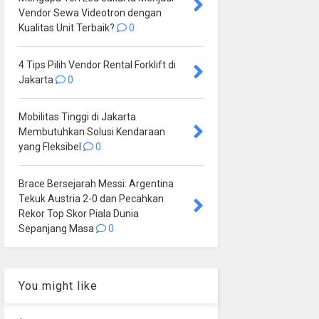
Vendor Sewa Videotron dengan
Kualitas Unit Terbaik?
0
4 Tips Pilih Vendor Rental Forklift di
Jakarta
0
Mobilitas Tinggi di Jakarta
Membutuhkan Solusi Kendaraan
yang Fleksibel
0
Brace Bersejarah Messi: Argentina
Tekuk Austria 2-0 dan Pecahkan
Rekor Top Skor Piala Dunia
Sepanjang Masa
0
You might like