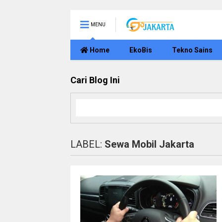
MENU
Home
EkoBis
Tekno Sains
Cari Blog Ini
LABEL:
Sewa Mobil Jakarta