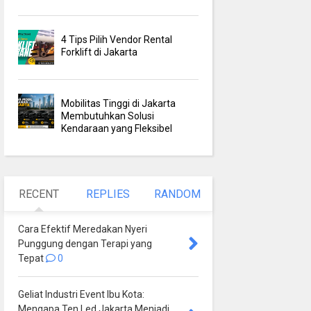
4 Tips Pilih Vendor Rental
Forklift di Jakarta
Mobilitas Tinggi di Jakarta
Membutuhkan Solusi
Kendaraan yang Fleksibel
RECENT
REPLIES
RANDOM
Cara Efektif Meredakan Nyeri
Punggung dengan Terapi yang
Tepat
0
Geliat Industri Event Ibu Kota:
Mengapa Ten Led Jakarta Menjadi