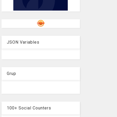
JSON Variables
Grup
100+ Social Counters