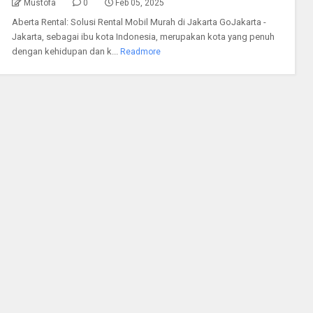
Mustofa
0
Feb 05, 2025
Aberta Rental: Solusi Rental Mobil Murah di Jakarta GoJakarta -
Jakarta, sebagai ibu kota Indonesia, merupakan kota yang penuh
dengan kehidupan dan k...
Readmore