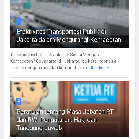
1
Efektivitas Transportasi Publik di
Jakarta dalam Mengurangi Kemacetan
Transportasi Publik di Jakarta: Solusi Mengatasi
Kemacetan? GoJakarta.id - Jakarta, ibu kota Indonesia,
dikenal dengan masalah kemacetan ya...
Readmore
2
Peraturan tentang Masa Jabatan RT
dan RW: Pengaturan, Hak, dan
Tanggung Jawab