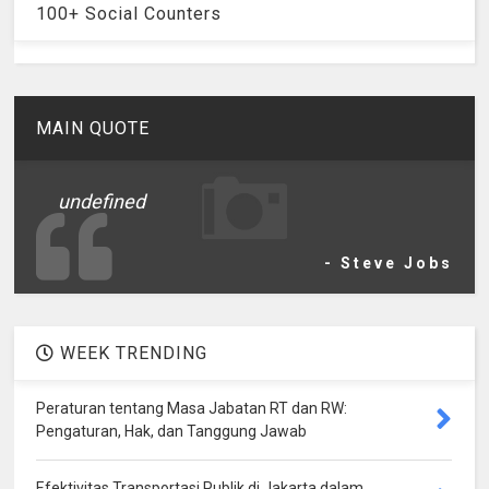
100+ Social Counters
MAIN QUOTE
undefined
- Steve Jobs
WEEK TRENDING
Peraturan tentang Masa Jabatan RT dan RW:
Pengaturan, Hak, dan Tanggung Jawab
Efektivitas Transportasi Publik di Jakarta dalam