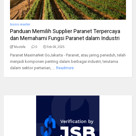
bisnis reseller
Panduan Memilih Supplier Paranet Terpercaya
dan Memahami Fungsi Paranet dalam Industri
Mustofa
0
Feb 04, 2025
Paranet MaximaNet GoJakarta - Paranet, atau jaring peneduh, telah
menjadi komponen penting dalam berbagai industri, terutama
dalam sektor pertanian, ...
Readmore