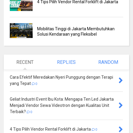
4 Tips Pilih Vendor Rental Forklift di Jakarta
Mobilitas Tinggi di Jakarta Membutuhkan
Solusi Kendaraan yang Fleksibel
RECENT
REPLIES
RANDOM
Cara Efektif Meredakan Nyeri Punggung dengan Terapi
yang Tepat
0
Geliat Industri Event Ibu Kota: Mengapa Ten Led Jakarta
Menjadi Vendor Sewa Videotron dengan Kualitas Unit
Terbaik?
0
4 Tips Pilih Vendor Rental Forklift di Jakarta
0