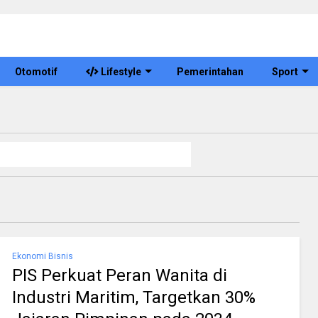
Otomotif
Lifestyle
Pemerintahan
Sport
Ekonomi Bisnis
PIS Perkuat Peran Wanita di
Industri Maritim, Targetkan 30%