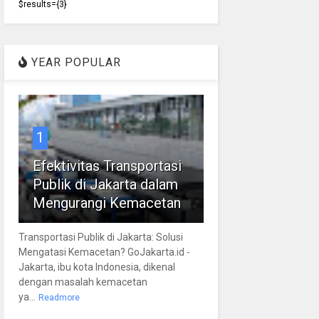
$results={3}
YEAR POPULAR
1
Efektivitas Transportasi
Publik di Jakarta dalam
Mengurangi Kemacetan
Transportasi Publik di Jakarta: Solusi
Mengatasi Kemacetan? GoJakarta.id -
Jakarta, ibu kota Indonesia, dikenal
dengan masalah kemacetan
ya...
Readmore