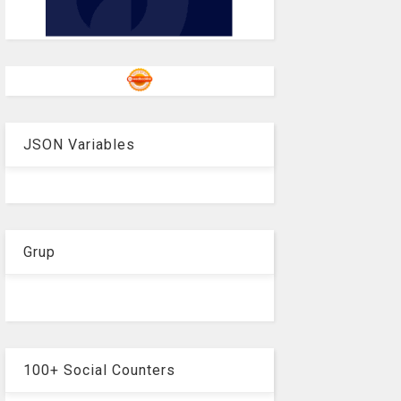
JSON Variables
Grup
100+ Social Counters