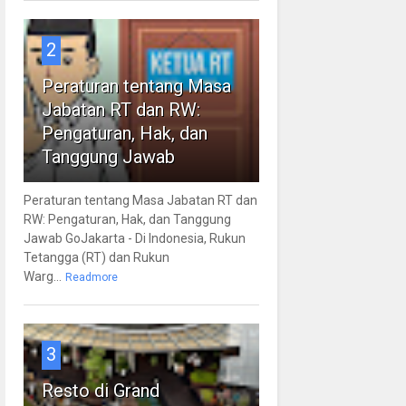
2
Peraturan tentang Masa
Jabatan RT dan RW:
Pengaturan, Hak, dan
Tanggung Jawab
Peraturan tentang Masa Jabatan RT dan
RW: Pengaturan, Hak, dan Tanggung
Jawab GoJakarta - Di Indonesia, Rukun
Tetangga (RT) dan Rukun
Warg...
Readmore
3
Resto di Grand