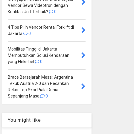
Vendor Sewa Videotron dengan
Kualitas Unit Terbaik?
0
4 Tips Pilih Vendor Rental Forklift di
Jakarta
0
Mobilitas Tinggi di Jakarta
Membutuhkan Solusi Kendaraan
yang Fleksibel
0
Brace Bersejarah Messi: Argentina
Tekuk Austria 2-0 dan Pecahkan
Rekor Top Skor Piala Dunia
Sepanjang Masa
0
You might like