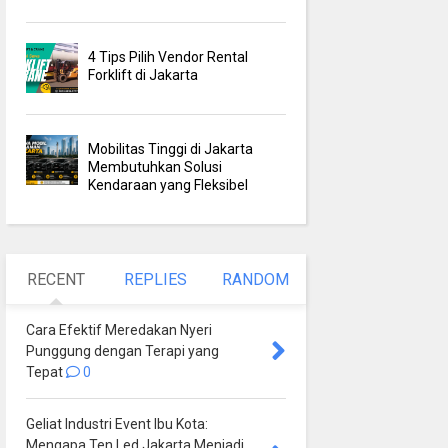
4 Tips Pilih Vendor Rental
Forklift di Jakarta
Mobilitas Tinggi di Jakarta
Membutuhkan Solusi
Kendaraan yang Fleksibel
RECENT
REPLIES
RANDOM
Cara Efektif Meredakan Nyeri
Punggung dengan Terapi yang
Tepat
0
Geliat Industri Event Ibu Kota:
Mengapa Ten Led Jakarta Menjadi