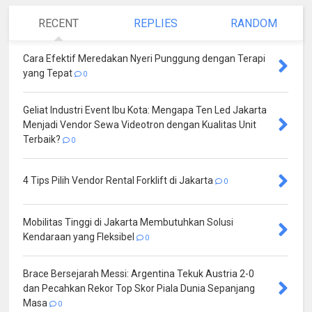
RECENT
REPLIES
RANDOM
Cara Efektif Meredakan Nyeri Punggung dengan Terapi
yang Tepat
0
Geliat Industri Event Ibu Kota: Mengapa Ten Led Jakarta
Menjadi Vendor Sewa Videotron dengan Kualitas Unit
Terbaik?
0
4 Tips Pilih Vendor Rental Forklift di Jakarta
0
Mobilitas Tinggi di Jakarta Membutuhkan Solusi
Kendaraan yang Fleksibel
0
Brace Bersejarah Messi: Argentina Tekuk Austria 2-0
dan Pecahkan Rekor Top Skor Piala Dunia Sepanjang
Masa
0