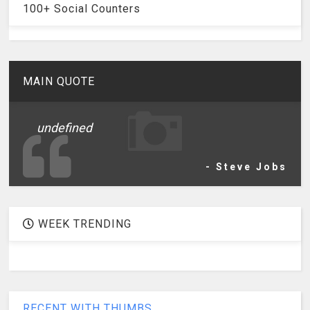
100+ Social Counters
MAIN QUOTE
undefined
- Steve Jobs
WEEK TRENDING
RECENT WITH THUMBS