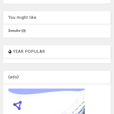
You might like
$results={3}
YEAR POPULAR
{ads}