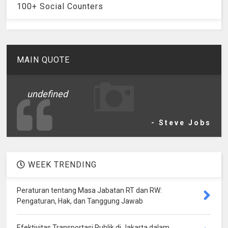
100+ Social Counters
MAIN QUOTE
undefined
- Steve Jobs
WEEK TRENDING
Peraturan tentang Masa Jabatan RT dan RW:
Pengaturan, Hak, dan Tanggung Jawab
Efektivitas Transportasi Publik di Jakarta dalam