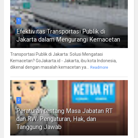
1
Efektivitas Transportasi Publik di
Jakarta dalam Mengurangi Kemacetan
Transportasi Publik di Jakarta: Solusi Mengatasi
Kemacetan? GoJakarta.id - Jakarta, ibu kota Indonesia,
dikenal dengan masalah kemacetan ya...
Readmore
2
Peraturan tentang Masa Jabatan RT
dan RW: Pengaturan, Hak, dan
Tanggung Jawab