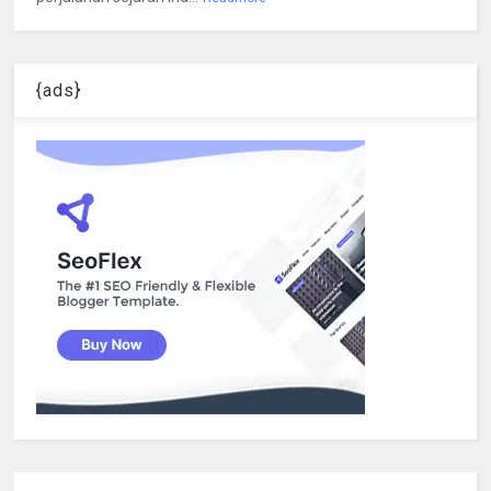
{ads}