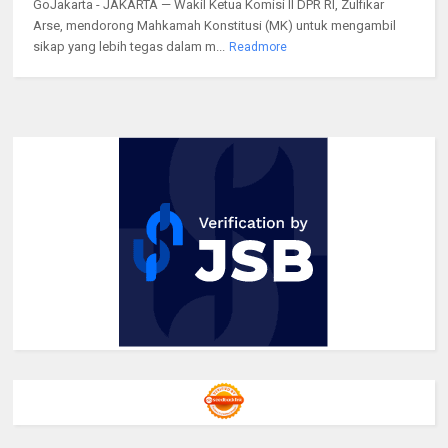
GoJakarta - JAKARTA — Wakil Ketua Komisi II DPR RI, Zulfikar
Arse, mendorong Mahkamah Konstitusi (MK) untuk mengambil
sikap yang lebih tegas dalam m...
Readmore