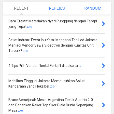
RECENT
REPLIES
RANDOM
Cara Efektif Meredakan Nyeri Punggung dengan Terapi
yang Tepat
0
Geliat Industri Event Ibu Kota: Mengapa Ten Led Jakarta
Menjadi Vendor Sewa Videotron dengan Kualitas Unit
Terbaik?
0
4 Tips Pilih Vendor Rental Forklift di Jakarta
0
Mobilitas Tinggi di Jakarta Membutuhkan Solusi
Kendaraan yang Fleksibel
0
Brace Bersejarah Messi: Argentina Tekuk Austria 2-0
dan Pecahkan Rekor Top Skor Piala Dunia Sepanjang
Masa
0