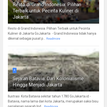
Resto di Grand Indonesia: Pilihan
Terbaik untuk Pecinta Kuliner di
Jakarta
Resto di Grand Indonesia: Pilihan Terbaik untuk Pecinta
Kuliner di Jakarta GoJakarta - Grand Indonesia tidak hanya
dikenal sebagai pusat p...
Readmore
4
Sejarah Batavia: Dari Kolonialisme
Hingga Menjadi Jakarta
Ilustrasi Kota Batavia sekitar tahun 1780 GoJakarta.id -
Batavia, nama lama dari kota Jakarta, merupakan saksi bisu
perjalanan sejarah Ind...
Readmore