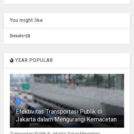
You might like
$results={3}
YEAR POPULAR
1
Efektivitas Transportasi Publik di
Jakarta dalam Mengurangi Kemacetan
Transportasi Publik di Jakarta: Solusi Mengatasi