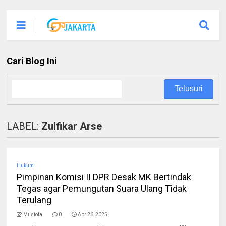
Cari Blog Ini
LABEL:
Zulfikar Arse
Hukum
Pimpinan Komisi II DPR Desak MK Bertindak
Tegas agar Pemungutan Suara Ulang Tidak
Terulang
Mustofa
0
Apr 26, 2025