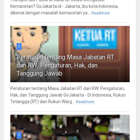
Kemacetan? GoJakarta.id - Jakarta, ibu kota Indonesia,
dikenal dengan masalah kemacetan ya...
Readmore
2
Peraturan tentang Masa Jabatan RT
dan RW: Pengaturan, Hak, dan
Tanggung Jawab
Peraturan tentang Masa Jabatan RT dan RW: Pengaturan,
Hak, dan Tanggung Jawab GoJakarta - Di Indonesia, Rukun
Tetangga (RT) dan Rukun Warg...
Readmore
3