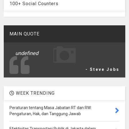
100+ Social Counters
MAIN QUOTE
undefined
- Steve Jobs
WEEK TRENDING
Peraturan tentang Masa Jabatan RT dan RW:
Pengaturan, Hak, dan Tanggung Jawab
Efektivitas Transportasi Publik di Jakarta dalam