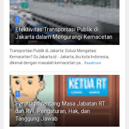
1
Efektivitas Transportasi Publik di
Jakarta dalam Mengurangi Kemacetan
Transportasi Publik di Jakarta: Solusi Mengatasi
Kemacetan? GoJakarta.id - Jakarta, ibu kota Indonesia,
dikenal dengan masalah kemacetan ya...
Readmore
2
Peraturan tentang Masa Jabatan RT
dan RW: Pengaturan, Hak, dan
Tanggung Jawab