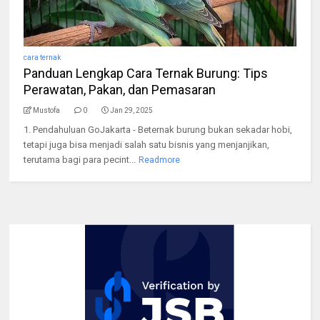
cara ternak
Panduan Lengkap Cara Ternak Burung: Tips
Perawatan, Pakan, dan Pemasaran
Mustofa
0
Jan 29, 2025
1. Pendahuluan GoJakarta - Beternak burung bukan sekadar hobi,
tetapi juga bisa menjadi salah satu bisnis yang menjanjikan,
terutama bagi para pecint...
Readmore