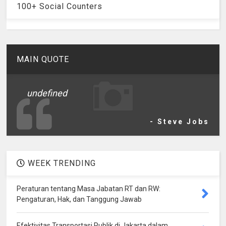
100+ Social Counters
MAIN QUOTE
undefined
- Steve Jobs
WEEK TRENDING
Peraturan tentang Masa Jabatan RT dan RW:
Pengaturan, Hak, dan Tanggung Jawab
Efektivitas Transportasi Publik di Jakarta dalam