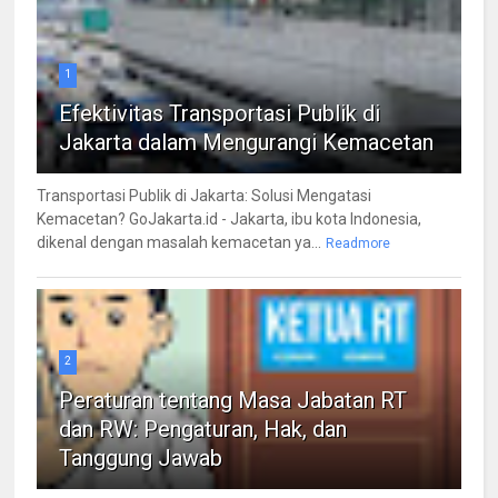
1
Efektivitas Transportasi Publik di
Jakarta dalam Mengurangi Kemacetan
Transportasi Publik di Jakarta: Solusi Mengatasi
Kemacetan? GoJakarta.id - Jakarta, ibu kota Indonesia,
dikenal dengan masalah kemacetan ya...
Readmore
2
Peraturan tentang Masa Jabatan RT
dan RW: Pengaturan, Hak, dan
Tanggung Jawab