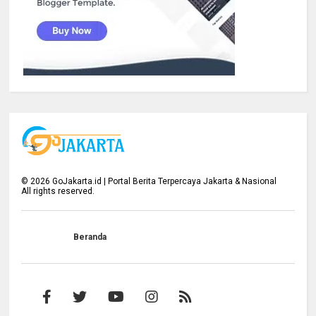
©
2026
GoJakarta.id | Portal Berita Terpercaya Jakarta & Nasional
All rights reserved.
Beranda