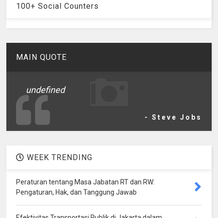
100+ Social Counters
MAIN QUOTE
undefined
- Steve Jobs
WEEK TRENDING
Peraturan tentang Masa Jabatan RT dan RW:
Pengaturan, Hak, dan Tanggung Jawab
Efektivitas Transportasi Publik di Jakarta dalam