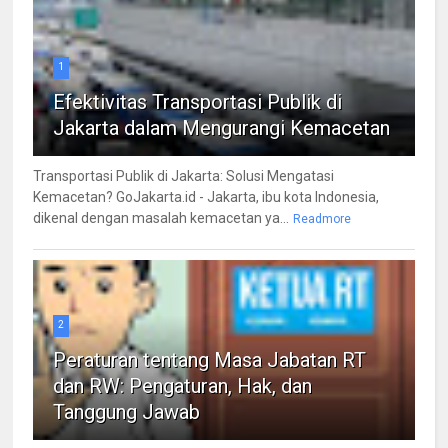
1
Efektivitas Transportasi Publik di
Jakarta dalam Mengurangi Kemacetan
Transportasi Publik di Jakarta: Solusi Mengatasi
Kemacetan? GoJakarta.id - Jakarta, ibu kota Indonesia,
dikenal dengan masalah kemacetan ya...
Readmore
2
Peraturan tentang Masa Jabatan RT
dan RW: Pengaturan, Hak, dan
Tanggung Jawab