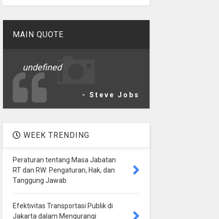
MAIN QUOTE
undefined
- Steve Jobs
WEEK TRENDING
Peraturan tentang Masa Jabatan
RT dan RW: Pengaturan, Hak, dan
Tanggung Jawab
Efektivitas Transportasi Publik di
Jakarta dalam Mengurangi