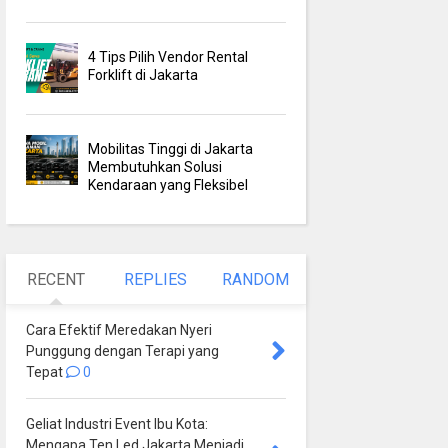
4 Tips Pilih Vendor Rental
Forklift di Jakarta
Mobilitas Tinggi di Jakarta
Membutuhkan Solusi
Kendaraan yang Fleksibel
RECENT
REPLIES
RANDOM
Cara Efektif Meredakan Nyeri
Punggung dengan Terapi yang
Tepat
0
Geliat Industri Event Ibu Kota:
Mengapa Ten Led Jakarta Menjadi