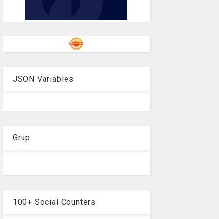
JSON Variables
Grup
100+ Social Counters