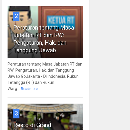
2
Peraturan tentang Masa
Jabatan RT dan RW:
Pengaturan, Hak, dan
Tanggung Jawab
Peraturan tentang Masa Jabatan RT dan
RW: Pengaturan, Hak, dan Tanggung
Jawab GoJakarta - Di Indonesia, Rukun
Tetangga (RT) dan Rukun
Warg...
Readmore
3
Resto di Grand