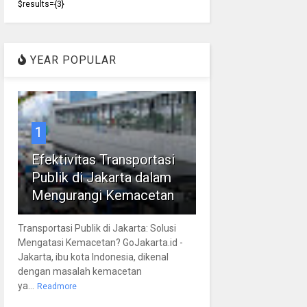
$results={3}
YEAR POPULAR
1
Efektivitas Transportasi
Publik di Jakarta dalam
Mengurangi Kemacetan
Transportasi Publik di Jakarta: Solusi
Mengatasi Kemacetan? GoJakarta.id -
Jakarta, ibu kota Indonesia, dikenal
dengan masalah kemacetan
ya...
Readmore