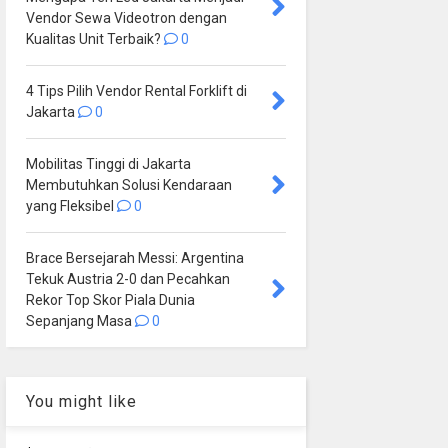
Vendor Sewa Videotron dengan
Kualitas Unit Terbaik?
0
4 Tips Pilih Vendor Rental Forklift di
Jakarta
0
Mobilitas Tinggi di Jakarta
Membutuhkan Solusi Kendaraan
yang Fleksibel
0
Brace Bersejarah Messi: Argentina
Tekuk Austria 2-0 dan Pecahkan
Rekor Top Skor Piala Dunia
Sepanjang Masa
0
You might like