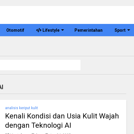
Otomotif
Lifestyle
Pemerintahan
Sport
AI
analisis keriput kulit
Kenali Kondisi dan Usia Kulit Wajah
dengan Teknologi AI