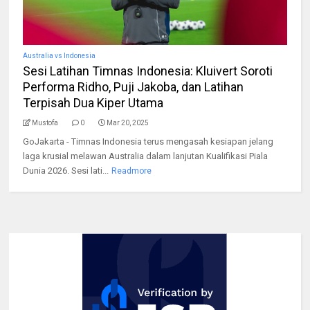
Australia vs Indonesia
Sesi Latihan Timnas Indonesia: Kluivert Soroti
Performa Ridho, Puji Jakoba, dan Latihan
Terpisah Dua Kiper Utama
Mustofa
0
Mar 20, 2025
GoJakarta - Timnas Indonesia terus mengasah kesiapan jelang
laga krusial melawan Australia dalam lanjutan Kualifikasi Piala
Dunia 2026. Sesi lati...
Readmore