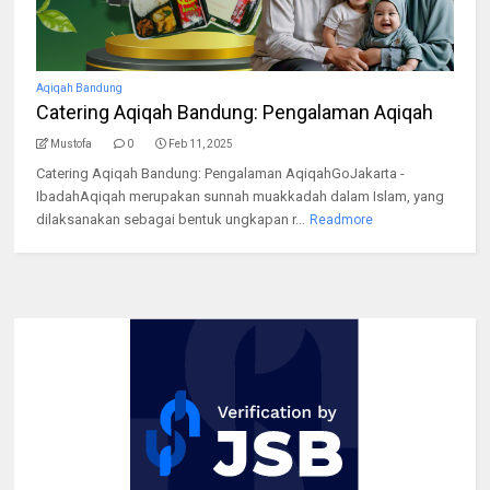
Aqiqah Bandung
Catering Aqiqah Bandung: Pengalaman Aqiqah
Mustofa
0
Feb 11, 2025
Catering Aqiqah Bandung: Pengalaman AqiqahGoJakarta -
IbadahAqiqah merupakan sunnah muakkadah dalam Islam, yang
dilaksanakan sebagai bentuk ungkapan r...
Readmore