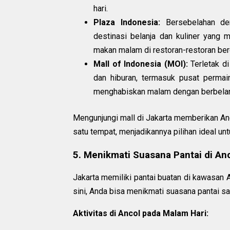
hari.
Plaza Indonesia:
Bersebelahan den
destinasi belanja dan kuliner yang 
makan malam di restoran-restoran berg
Mall of Indonesia (MOI):
Terletak di
dan hiburan, termasuk pusat permai
menghabiskan malam dengan berbelanj
Mengunjungi mall di Jakarta memberikan An
satu tempat, menjadikannya pilihan ideal un
5. Menikmati Suasana Pantai di An
Jakarta memiliki pantai buatan di kawasa
sini, Anda bisa menikmati suasana pantai sa
Aktivitas di Ancol pada Malam Hari: