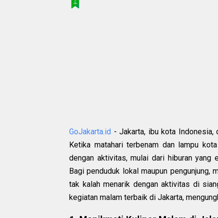
GoJakarta.id
- Jakarta, ibu kota Indonesia
Ketika matahari terbenam dan lampu kota
dengan aktivitas, mulai dari hiburan yang
Bagi penduduk lokal maupun pengunjung, m
tak kalah menarik dengan aktivitas di sia
kegiatan malam terbaik di Jakarta, mengungk