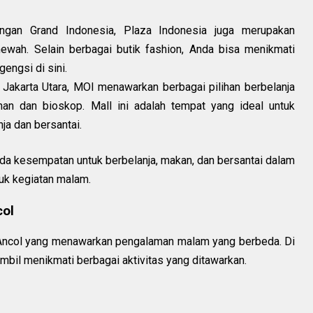
gan Grand Indonesia, Plaza Indonesia juga merupakan
mewah. Selain berbagai butik fashion, Anda bisa menikmati
engsi di sini.
 Jakarta Utara, MOI menawarkan berbagai pilihan berbelanja
nan dan bioskop. Mall ini adalah tempat yang ideal untuk
a dan bersantai.
da kesempatan untuk berbelanja, makan, dan bersantai dalam
tuk kegiatan malam.
col
n Ancol yang menawarkan pengalaman malam yang berbeda. Di
mbil menikmati berbagai aktivitas yang ditawarkan.