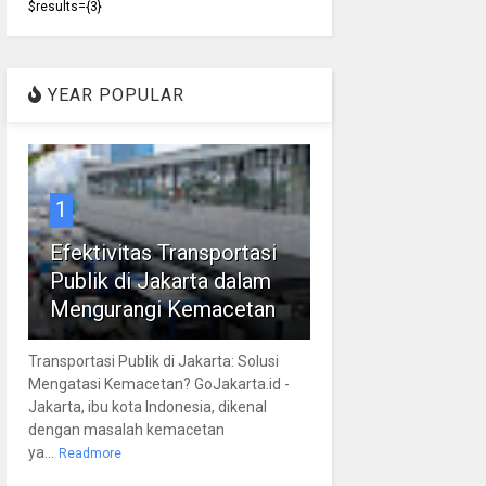
$results={3}
YEAR POPULAR
1
Efektivitas Transportasi
Publik di Jakarta dalam
Mengurangi Kemacetan
Transportasi Publik di Jakarta: Solusi
Mengatasi Kemacetan? GoJakarta.id -
Jakarta, ibu kota Indonesia, dikenal
dengan masalah kemacetan
ya...
Readmore