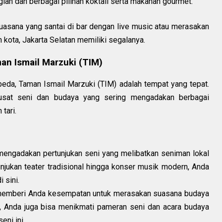
ian dan berbagai pilihan koktail serta makanan gourmet.
asana yang santai di bar dengan live music atau merasakan
kota, Jakarta Selatan memiliki segalanya.
an Ismail Marzuki (TIM)
da, Taman Ismail Marzuki (TIM) adalah tempat yang tepat.
pusat seni dan budaya yang sering mengadakan berbagai
tari.
mengadakan pertunjukan seni yang melibatkan seniman lokal
unjukan teater tradisional hingga konser musik modern, Anda
 sini.
emberi Anda kesempatan untuk merasakan suasana budaya
an, Anda juga bisa menikmati pameran seni dan acara budaya
eni ini.