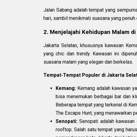
Jalan Sabang adalah tempat yang sempurna
hari, sambil menikmati suasana yang penuh 
2. Menjelajahi Kehidupan Malam di
Jakarta Selatan, khususnya kawasan Kema
yang chic dan trendy. Kawasan ini dipen
suasana malam yang elegan dan berkelas.
Tempat-Tempat Populer di Jakarta Selat
Kemang:
Kemang adalah kawasan yang
bisa menemukan berbagai bar dan klu
Beberapa tempat yang terkenal di Kem
The Escape Hunt, yang menawarkan pe
Senopati:
Senopati adalah kawasan e
rooftop. Salah satu tempat yang haru