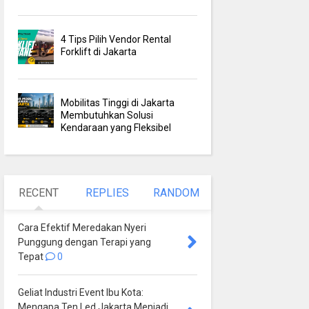
4 Tips Pilih Vendor Rental
Forklift di Jakarta
Mobilitas Tinggi di Jakarta
Membutuhkan Solusi
Kendaraan yang Fleksibel
RECENT
REPLIES
RANDOM
Cara Efektif Meredakan Nyeri
Punggung dengan Terapi yang
Tepat
0
Geliat Industri Event Ibu Kota:
Mengapa Ten Led Jakarta Menjadi