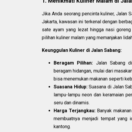
1. Menikmati Kuliner Malam di Jal
Jika Anda seorang pencinta kuliner, Jalan S
Jakarta, kawasan ini terkenal dengan berba
sate ayam yang lezat hingga nasi goreng
pilihan kuliner malam yang memanjakan lidah
Keunggulan Kuliner di Jalan Sabang:
Beragam Pilihan:
Jalan Sabang di
beragam hidangan, mulai dari masakan 
bisa menemukan makanan seperti kebab
Suasana Hidup:
Suasana di Jalan Sab
lampu-lampu neon dan keramaian pen
seru dan dinamis.
Harga Terjangkau:
Banyak makanan y
membuatnya menjadi tempat yang i
kantong.