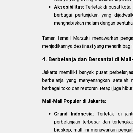
Aksesibilitas:
Terletak di pusat kota
berbagai pertunjukan yang dijadwal
menghabiskan malam dengan sentuhan
Taman Ismail Marzuki menawarkan penga
menjadikannya destinasi yang menarik bagi 
4. Berbelanja dan Bersantai di Mall
Jakarta memiliki banyak pusat perbelanj
berbelanja yang menyenangkan setelah m
berbagai toko dan restoran, tetapi juga hib
Mall-Mall Populer di Jakarta:
Grand Indonesia:
Terletak di jant
perbelanjaan terbesar dan terlengka
bioskop, mall ini menawarkan penga