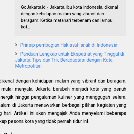
GoJakarta.id - Jakarta, ibu kota Indonesia, dikenal
dengan kehidupan malam yang vibrant dan
beragam. Ketika matahari terbenam dan lampu
kot...
Prinsip pembagian Hak asuh anak di Indonesia
Panduan Lengkap untuk Ekspatriat yang Tinggal di
Jakarta: Tips dan Trik Beradaptasi dengan Kota
Metropolitan
, dikenal dengan kehidupan malam yang vibrant dan beragam.
 mulai menyala, Jakarta berubah menjadi kota yang penuh
 energik hingga pengalaman kuliner yang menggugah selera.
alam di Jakarta menawarkan berbagai pilihan kegiatan yang
ng hari. Artikel ini akan mengajak Anda menyelami beberapa
ap pesona kota yang tidak pernah tidur ini.