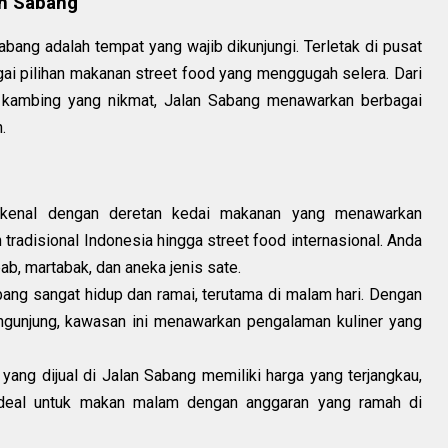
an Sabang
abang adalah tempat yang wajib dikunjungi. Terletak di pusat
gai pilihan makanan street food yang menggugah selera. Dari
 kambing yang nikmat, Jalan Sabang menawarkan berbagai
.
kenal dengan deretan kedai makanan yang menawarkan
tradisional Indonesia hingga street food internasional. Anda
, martabak, dan aneka jenis sate.
ang sangat hidup dan ramai, terutama di malam hari. Dengan
gunjung, kawasan ini menawarkan pengalaman kuliner yang
ang dijual di Jalan Sabang memiliki harga yang terjangkau,
deal untuk makan malam dengan anggaran yang ramah di