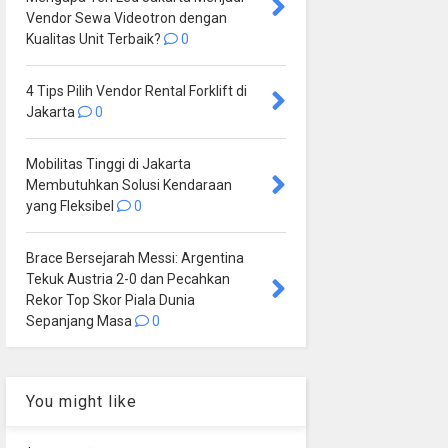
Vendor Sewa Videotron dengan
Kualitas Unit Terbaik?
0
4 Tips Pilih Vendor Rental Forklift di
Jakarta
0
Mobilitas Tinggi di Jakarta
Membutuhkan Solusi Kendaraan
yang Fleksibel
0
Brace Bersejarah Messi: Argentina
Tekuk Austria 2-0 dan Pecahkan
Rekor Top Skor Piala Dunia
Sepanjang Masa
0
You might like