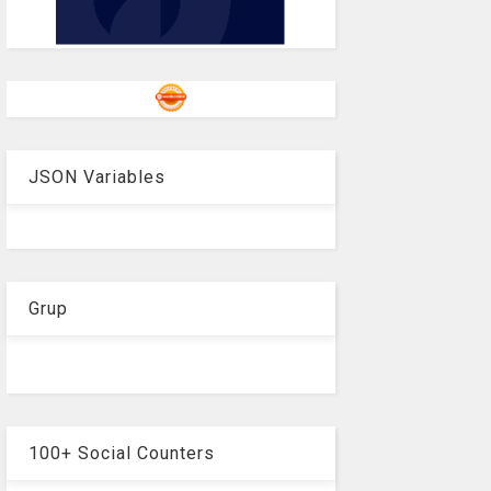
JSON Variables
Grup
100+ Social Counters