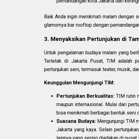
pemandangan kota Jakarta dari ketingg
Baik Anda ingin menikmati malam dengan su
glamornya bar rooftop dengan pemandangan 
3. Menyaksikan Pertunjukan di Tam
Untuk pengalaman budaya malam yang berbe
Terletak di Jakarta Pusat, TIM adalah 
pertunjukan seni, termasuk teater, musik, dan 
Keunggulan Mengunjungi TIM:
Pertunjukan Berkualitas:
TIM rutin 
maupun internasional. Mulai dari pert
bisa menikmati berbagai bentuk seni di
Suasana Budaya:
Mengunjungi TIM m
Jakarta yang kaya. Selain pertunjuk
lainnya yang sering diadakan di pusat s