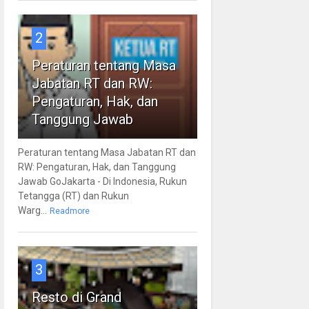
2
Peraturan tentang Masa
Jabatan RT dan RW:
Pengaturan, Hak, dan
Tanggung Jawab
Peraturan tentang Masa Jabatan RT dan
RW: Pengaturan, Hak, dan Tanggung
Jawab GoJakarta - Di Indonesia, Rukun
Tetangga (RT) dan Rukun
Warg...
Readmore
3
Resto di Grand