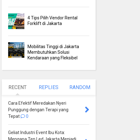
4 Tips Pilih Vendor Rental
Forklift di Jakarta
Mobilitas Tinggi di Jakarta
Membutuhkan Solusi
Kendaraan yang Fleksibel
RECENT
REPLIES
RANDOM
Cara Efektif Meredakan Nyeri
Punggung dengan Terapi yang
Tepat
0
Geliat Industri Event Ibu Kota:
Mengapa Ten Led Jakarta Menjadi