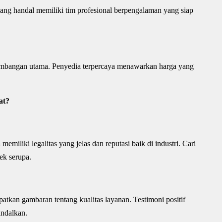
ang handal memiliki tim profesional berpengalaman yang siap
rtimbangan utama. Penyedia terpercaya menawarkan harga yang
at?
a
memiliki legalitas yang jelas dan reputasi baik di industri. Cari
ek serupa.
atkan gambaran tentang kualitas layanan. Testimoni positif
andalkan.