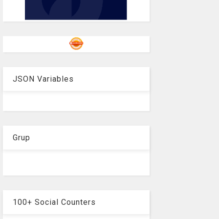
JSON Variables
Grup
100+ Social Counters