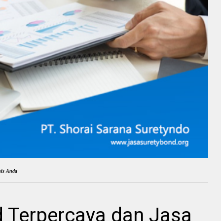
nis Anda
d Terpercaya dan Jasa