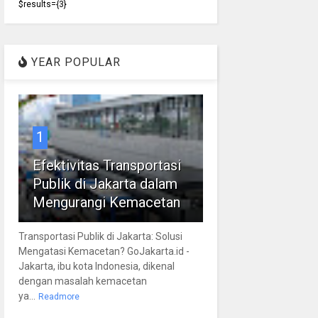
$results={3}
YEAR POPULAR
1
Efektivitas Transportasi
Publik di Jakarta dalam
Mengurangi Kemacetan
Transportasi Publik di Jakarta: Solusi
Mengatasi Kemacetan? GoJakarta.id -
Jakarta, ibu kota Indonesia, dikenal
dengan masalah kemacetan
ya...
Readmore