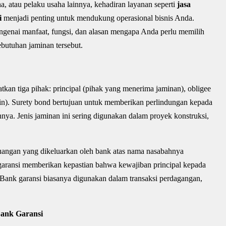
, atau pelaku usaha lainnya, kehadiran layanan seperti
jasa
i
menjadi penting untuk mendukung operasional bisnis Anda.
genai manfaat, fungsi, dan alasan mengapa Anda perlu memilih
butuhan jaminan tersebut.
atkan tiga pihak: principal (pihak yang menerima jaminan), obligee
min). Surety bond bertujuan untuk memberikan perlindungan kepada
nya. Jenis jaminan ini sering digunakan dalam proyek konstruksi,
uangan yang dikeluarkan oleh bank atas nama nasabahnya
k garansi memberikan kepastian bahwa kewajiban principal kepada
. Bank garansi biasanya digunakan dalam transaksi perdagangan,
Bank Garansi