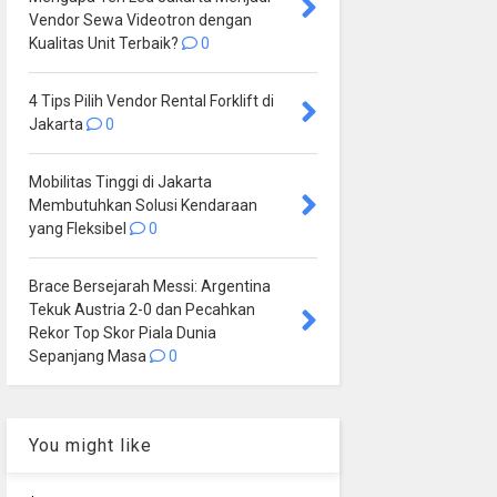
Vendor Sewa Videotron dengan
Kualitas Unit Terbaik?
0
4 Tips Pilih Vendor Rental Forklift di
Jakarta
0
Mobilitas Tinggi di Jakarta
Membutuhkan Solusi Kendaraan
yang Fleksibel
0
Brace Bersejarah Messi: Argentina
Tekuk Austria 2-0 dan Pecahkan
Rekor Top Skor Piala Dunia
Sepanjang Masa
0
You might like