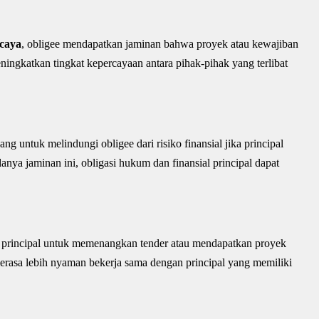
rcaya
, obligee mendapatkan jaminan bahwa proyek atau kewajiban
eningkatkan tingkat kepercayaan antara pihak-pihak yang terlibat
ang untuk melindungi obligee dari risiko finansial jika principal
ya jaminan ini, obligasi hukum dan finansial principal dapat
rincipal untuk memenangkan tender atau mendapatkan proyek
rasa lebih nyaman bekerja sama dengan principal yang memiliki