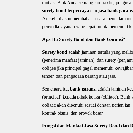
mutlak. Baik Anda seorang kontraktor, pengusaha
surety bond terpercaya
dan
jasa bank garans
Artikel ini akan membahas secara mendalam men
penyedia layanan yang tepat untuk memenuhi ke
Apa Itu Surety Bond dan Bank Garansi?
Surety bond
adalah jaminan tertulis yang melib
(penerima manfaat jaminan), dan surety (penja
obligee jika principal gagal memenuhi kewajiban
tender, dan pengadaan barang atau jasa.
Sementara itu,
bank garansi
adalah jaminan ke
(principal) kepada pihak ketiga (obligee). Ban
obligee akan dipenuhi sesuai dengan perjanjian
kontrak bisnis, dan proyek besar.
Fungsi dan Manfaat Jasa Surety Bond dan 