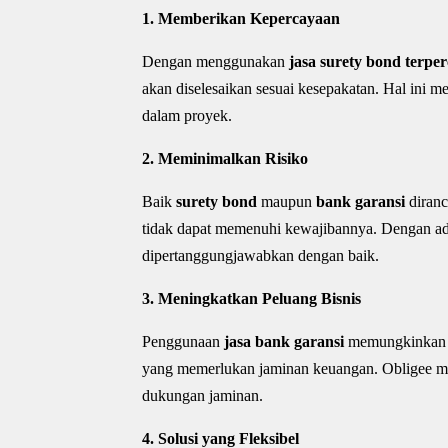
1. Memberikan Kepercayaan
Dengan menggunakan
jasa surety bond terpe
akan diselesaikan sesuai kesepakatan. Hal ini m
dalam proyek.
2. Meminimalkan Risiko
Baik
surety bond
maupun
bank garansi
diranc
tidak dapat memenuhi kewajibannya. Dengan adan
dipertanggungjawabkan dengan baik.
3. Meningkatkan Peluang Bisnis
Penggunaan
jasa bank garansi
memungkinkan p
yang memerlukan jaminan keuangan. Obligee me
dukungan jaminan.
4. Solusi yang Fleksibel