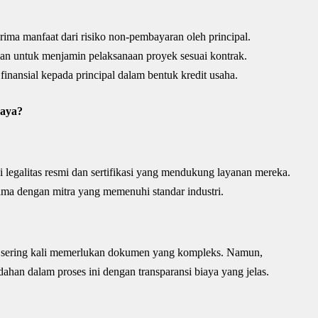
ima manfaat dari risiko non-pembayaran oleh principal.
n untuk menjamin pelaksanaan proyek sesuai kontrak.
nansial kepada principal dalam bentuk kredit usaha.
caya?
 legalitas resmi dan sertifikasi yang mendukung layanan mereka.
ama dengan mitra yang memenuhi standar industri.
si sering kali memerlukan dokumen yang kompleks. Namun,
an dalam proses ini dengan transparansi biaya yang jelas.