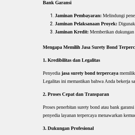
Bank Garansi
Jaminan Pembayaran:
Melindungi pener
Jaminan Pelaksanaan Proyek:
Digunaka
Jaminan Kredit:
Memberikan dukungan fi
Mengapa Memilih Jasa Surety Bond Terper
1. Kredibilitas dan Legalitas
Penyedia
jasa surety bond terpercaya
memiliki
Legalitas ini memastikan bahwa Anda bekerja s
2. Proses Cepat dan Transparan
Proses penerbitan surety bond atau bank garan
penyedia layanan terpercaya menawarkan kemudah
3. Dukungan Profesional