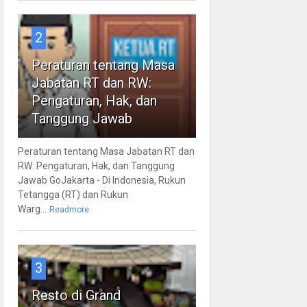
2
Peraturan tentang Masa
Jabatan RT dan RW:
Pengaturan, Hak, dan
Tanggung Jawab
Peraturan tentang Masa Jabatan RT dan
RW: Pengaturan, Hak, dan Tanggung
Jawab GoJakarta - Di Indonesia, Rukun
Tetangga (RT) dan Rukun
Warg...
Readmore
3
Resto di Grand