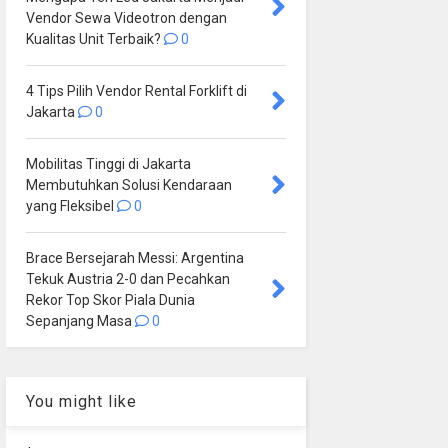
Vendor Sewa Videotron dengan
Kualitas Unit Terbaik?
0
4 Tips Pilih Vendor Rental Forklift di
Jakarta
0
Mobilitas Tinggi di Jakarta
Membutuhkan Solusi Kendaraan
yang Fleksibel
0
Brace Bersejarah Messi: Argentina
Tekuk Austria 2-0 dan Pecahkan
Rekor Top Skor Piala Dunia
Sepanjang Masa
0
You might like