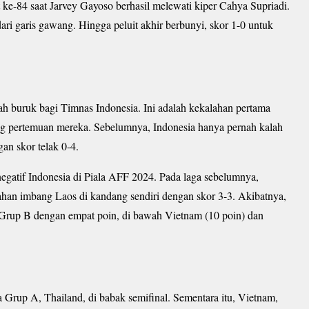
ke-84 saat Jarvey Gayoso berhasil melewati kiper Cahya Supriadi.
ri garis gawang. Hingga peluit akhir berbunyi, skor 1-0 untuk
arah buruk bagi Timnas Indonesia. Ini adalah kekalahan pertama
ang pertemuan mereka. Sebelumnya, Indonesia hanya pernah kalah
gan skor telak 0-4.
 negatif Indonesia di Piala AFF 2024. Pada laga sebelumnya,
ahan imbang Laos di kandang sendiri dengan skor 3-3. Akibatnya,
a Grup B dengan empat poin, di bawah Vietnam (10 poin) dan
a Grup A, Thailand, di babak semifinal. Sementara itu, Vietnam,