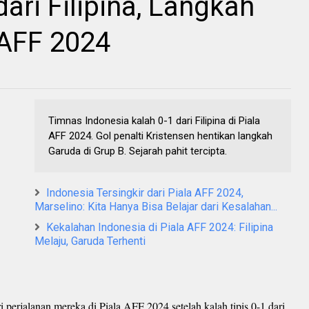
ari Filipina, Langkah
 AFF 2024
Timnas Indonesia kalah 0-1 dari Filipina di Piala
AFF 2024. Gol penalti Kristensen hentikan langkah
Garuda di Grup B. Sejarah pahit tercipta.
Indonesia Tersingkir dari Piala AFF 2024,
Marselino: Kita Hanya Bisa Belajar dari Kesalahan...
Kekalahan Indonesia di Piala AFF 2024: Filipina
Melaju, Garuda Terhenti
perjalanan mereka di Piala AFF 2024 setelah kalah tipis 0-1 dari