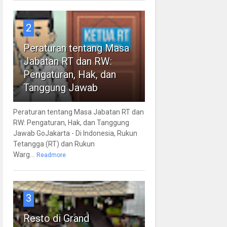
2
Peraturan tentang Masa
Jabatan RT dan RW:
Pengaturan, Hak, dan
Tanggung Jawab
Peraturan tentang Masa Jabatan RT dan
RW: Pengaturan, Hak, dan Tanggung
Jawab GoJakarta - Di Indonesia, Rukun
Tetangga (RT) dan Rukun
Warg...
Readmore
3
Resto di Grand