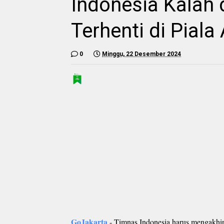
Indonesia Kalah d
Terhenti di Piala
0
Minggu, 22 Desember 2024
GoJakarta
- Timnas Indonesia harus mengakhiri 