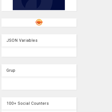
JSON Variables
Grup
100+ Social Counters