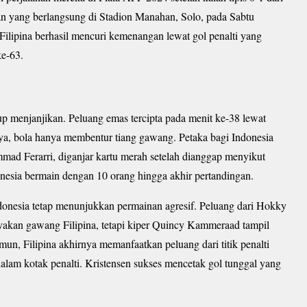
gan yang berlangsung di Stadion Manahan, Solo, pada Sabtu
Filipina berhasil mencuri kemenangan lewat gol penalti yang
ke-63.
p menjanjikan. Peluang emas tercipta pada menit ke-38 lewat
a, bola hanya membentur tiang gawang. Petaka bagi Indonesia
mmad Ferarri, diganjar kartu merah setelah dianggap menyikut
esia bermain dengan 10 orang hingga akhir pertandingan.
donesia tetap menunjukkan permainan agresif. Peluang dari Hokky
an gawang Filipina, tetapi kiper Quincy Kammeraad tampil
n, Filipina akhirnya memanfaatkan peluang dari titik penalti
dalam kotak penalti. Kristensen sukses mencetak gol tunggal yang