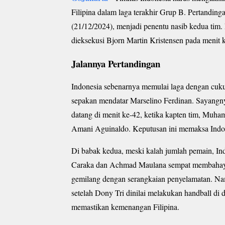
Filipina dalam laga terakhir Grup B. Pertandin
(21/12/2024), menjadi penentu nasib kedua tim. 
dieksekusi Bjorn Martin Kristensen pada menit 
Jalannya Pertandingan
Indonesia sebenarnya memulai laga dengan cuku
sepakan mendatar Marselino Ferdinan. Sayangny
datang di menit ke-42, ketika kapten tim, Muha
Amani Aguinaldo. Keputusan ini memaksa Indon
Di babak kedua, meski kalah jumlah pemain, In
Caraka dan Achmad Maulana sempat membahayak
gemilang dengan serangkaian penyelamatan. Namu
setelah Dony Tri dinilai melakukan handball di 
memastikan kemenangan Filipina.