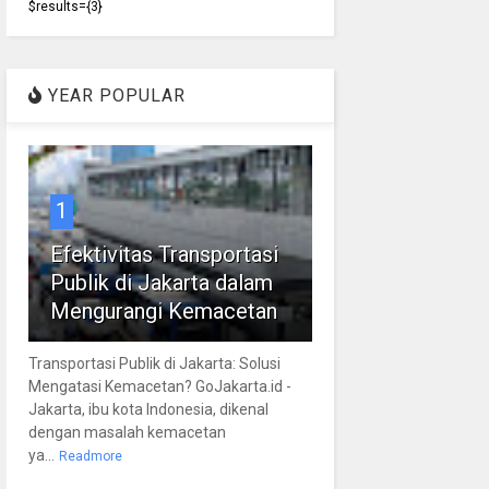
$results={3}
YEAR POPULAR
1
Efektivitas Transportasi
Publik di Jakarta dalam
Mengurangi Kemacetan
Transportasi Publik di Jakarta: Solusi
Mengatasi Kemacetan? GoJakarta.id -
Jakarta, ibu kota Indonesia, dikenal
dengan masalah kemacetan
ya...
Readmore