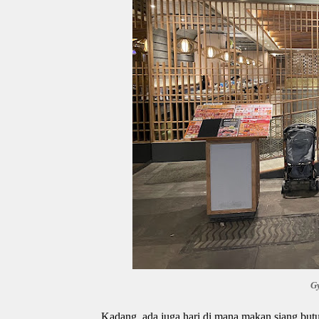
G
Kadang, ada juga hari di mana makan siang butu