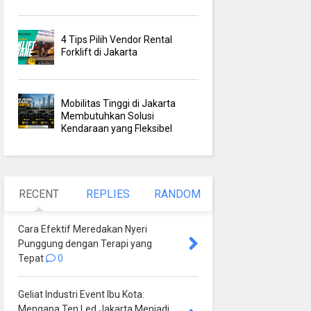
4 Tips Pilih Vendor Rental
Forklift di Jakarta
Mobilitas Tinggi di Jakarta
Membutuhkan Solusi
Kendaraan yang Fleksibel
RECENT
REPLIES
RANDOM
Cara Efektif Meredakan Nyeri
Punggung dengan Terapi yang
Tepat
0
Geliat Industri Event Ibu Kota:
Mengapa Ten Led Jakarta Menjadi