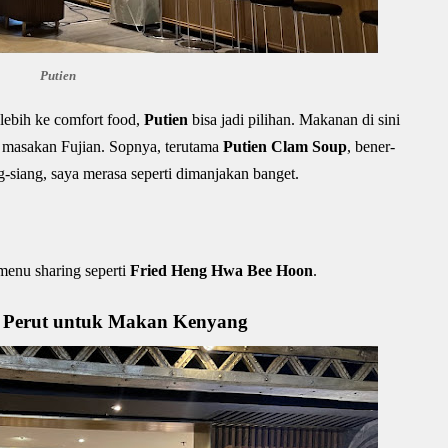
Putien
 lebih ke comfort food,
Putien
bisa jadi pilihan. Makanan di sini
ri masakan Fujian. Sopnya, terutama
Putien Clam Soup
, bener-
g-siang, saya merasa seperti dimanjakan banget.
menu sharing seperti
Fried Heng Hwa Bee Hoon
.
 Perut untuk Makan Kenyang