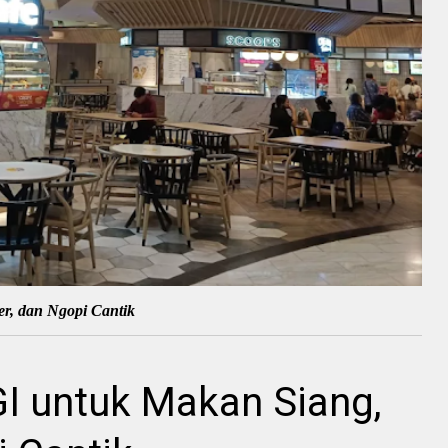
er, dan Ngopi Cantik
 GI untuk Makan Siang,