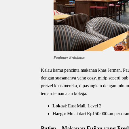
Paulaner Bräuhaus
Kalau kamu pencinta makanan khas Jerman, Paula
dengan suasananya yang cozy, mirip seperti pub d
pretzel khas mereka, dipasangkan dengan minum
teman-teman atau kolega.
Lokasi
: East Mall, Level 2.
Harga
: Mulai dari Rp150.000-an per oran
Putien – Makanan Fujian yang Fres