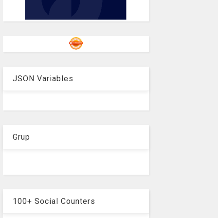
JSON Variables
Grup
100+ Social Counters