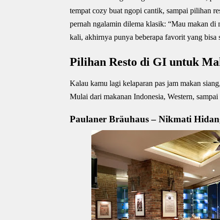
tempat cozy buat ngopi cantik, sampai pilihan r
pernah ngalamin dilema klasik: “Mau makan di ma
kali, akhirnya punya beberapa favorit yang bisa 
Pilihan Resto di GI untuk M
Kalau kamu lagi kelaparan pas jam makan siang
Mulai dari makanan Indonesia, Western, sampai
Paulaner Bräuhaus – Nikmati Hidan