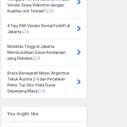
Vendor Sewa Videotron dengan
Kualitas Unit Terbaik?
0
4 Tips Pilih Vendor Rental Forklift di
Jakarta
0
Mobilitas Tinggi di Jakarta
Membutuhkan Solusi Kendaraan
yang Fleksibel
0
Brace Bersejarah Messi: Argentina
Tekuk Austria 2-0 dan Pecahkan
Rekor Top Skor Piala Dunia
Sepanjang Masa
0
You might like