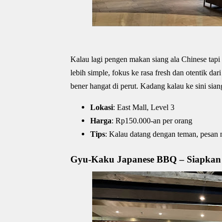
Kalau lagi pengen makan siang ala Chinese tapi
lebih simple, fokus ke rasa fresh dan otentik da
bener hangat di perut. Kadang kalau ke sini sian
Lokasi
: East Mall, Level 3
Harga
: Rp150.000-an per orang
Tips
: Kalau datang dengan teman, pesan 
Gyu-Kaku Japanese BBQ – Siapkan