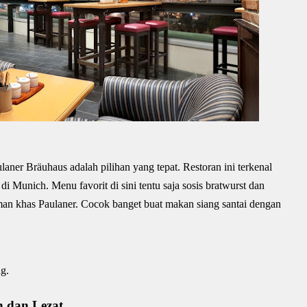
ner Bräuhaus adalah pilihan yang tepat. Restoran ini terkenal
i Munich. Menu favorit di sini tentu saja sosis bratwurst dan
an khas Paulaner. Cocok banget buat makan siang santai dengan
g.
h dan Lezat