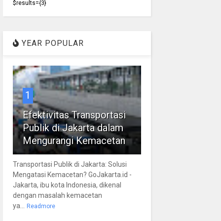
$results={3}
YEAR POPULAR
1
Efektivitas Transportasi
Publik di Jakarta dalam
Mengurangi Kemacetan
Transportasi Publik di Jakarta: Solusi
Mengatasi Kemacetan? GoJakarta.id -
Jakarta, ibu kota Indonesia, dikenal
dengan masalah kemacetan
ya...
Readmore