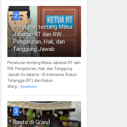
2
Peraturan tentang Masa
Jabatan RT dan RW:
Pengaturan, Hak, dan
Tanggung Jawab
Peraturan tentang Masa Jabatan RT dan
RW: Pengaturan, Hak, dan Tanggung
Jawab GoJakarta - Di Indonesia, Rukun
Tetangga (RT) dan Rukun
Warg...
Readmore
3
Resto di Grand