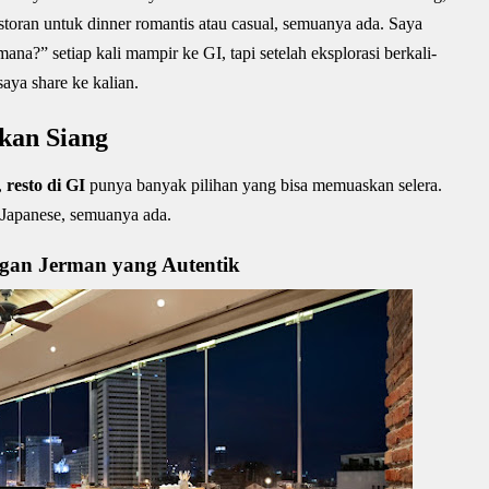
estoran untuk dinner romantis atau casual, semuanya ada. Saya
na?” setiap kali mampir ke GI, tapi setelah eksplorasi berkali-
saya share ke kalian.
akan Siang
,
resto di GI
punya banyak pilihan yang bisa memuaskan selera.
 Japanese, semuanya ada.
gan Jerman yang Autentik