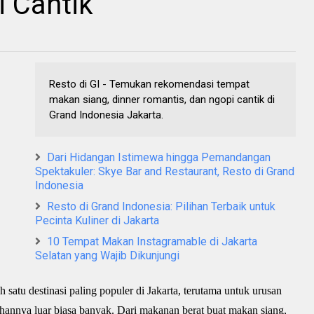
i Cantik
Resto di GI - Temukan rekomendasi tempat
makan siang, dinner romantis, dan ngopi cantik di
Grand Indonesia Jakarta.
Dari Hidangan Istimewa hingga Pemandangan
Spektakuler: Skye Bar and Restaurant, Resto di Grand
Indonesia
Resto di Grand Indonesia: Pilihan Terbaik untuk
Pecinta Kuliner di Jakarta
10 Tempat Makan Instagramable di Jakarta
Selatan yang Wajib Dikunjungi
ah satu destinasi paling populer di Jakarta, terutama untuk urusan
ihannya luar biasa banyak. Dari makanan berat buat makan siang,