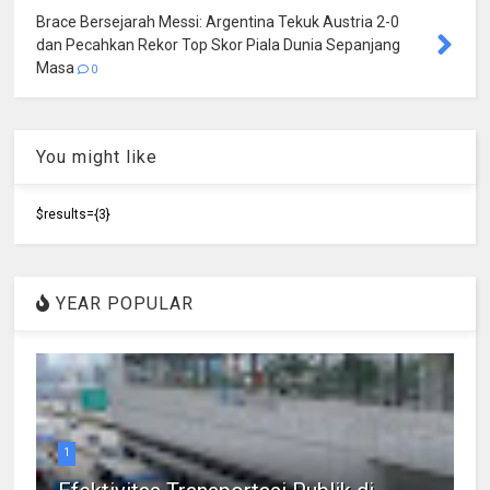
Brace Bersejarah Messi: Argentina Tekuk Austria 2-0
dan Pecahkan Rekor Top Skor Piala Dunia Sepanjang
Masa
0
You might like
$results={3}
YEAR POPULAR
1