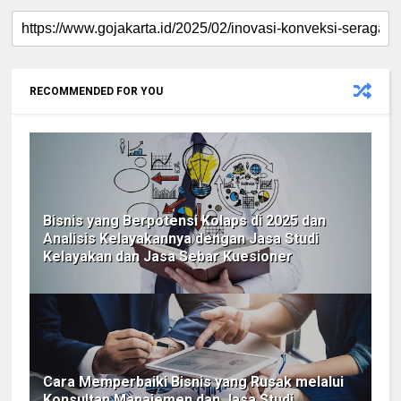
RECOMMENDED FOR YOU
Bisnis yang Berpotensi Kolaps di 2025 dan
Analisis Kelayakannya dengan Jasa Studi
Kelayakan dan Jasa Sebar Kuesioner
Cara Memperbaiki Bisnis yang Rusak melalui
Konsultan Manajemen dan Jasa Studi