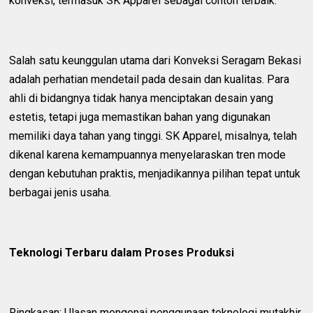
konveksi, termasuk SK Apparel sebagai contoh terbaik.
Salah satu keunggulan utama dari Konveksi Seragam Bekasi
adalah perhatian mendetail pada desain dan kualitas. Para
ahli di bidangnya tidak hanya menciptakan desain yang
estetis, tetapi juga memastikan bahan yang digunakan
memiliki daya tahan yang tinggi. SK Apparel, misalnya, telah
dikenal karena kemampuannya menyelaraskan tren mode
dengan kebutuhan praktis, menjadikannya pilihan tepat untuk
berbagai jenis usaha.
Teknologi Terbaru dalam Proses Produksi
Ringkasan: Ulasan mengenai penggunaan teknologi mutakhir