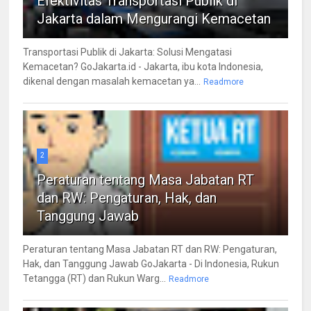
Efektivitas Transportasi Publik di
Jakarta dalam Mengurangi Kemacetan
Transportasi Publik di Jakarta: Solusi Mengatasi
Kemacetan? GoJakarta.id - Jakarta, ibu kota Indonesia,
dikenal dengan masalah kemacetan ya...
Readmore
2
Peraturan tentang Masa Jabatan RT
dan RW: Pengaturan, Hak, dan
Tanggung Jawab
Peraturan tentang Masa Jabatan RT dan RW: Pengaturan,
Hak, dan Tanggung Jawab GoJakarta - Di Indonesia, Rukun
Tetangga (RT) dan Rukun Warg...
Readmore