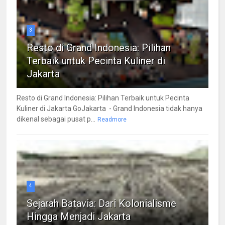
3
Resto di Grand Indonesia: Pilihan
Terbaik untuk Pecinta Kuliner di
Jakarta
Resto di Grand Indonesia: Pilihan Terbaik untuk Pecinta
Kuliner di Jakarta GoJakarta - Grand Indonesia tidak hanya
dikenal sebagai pusat p...
Readmore
4
Sejarah Batavia: Dari Kolonialisme
Hingga Menjadi Jakarta