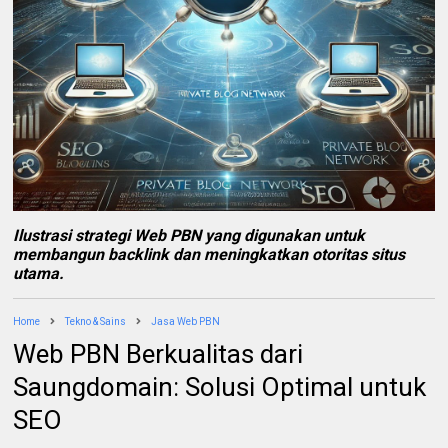
Ilustrasi strategi Web PBN yang digunakan untuk
membangun backlink dan meningkatkan otoritas situs
utama.
Home
Tekno & Sains
Jasa Web PBN
Web PBN Berkualitas dari
Saungdomain: Solusi Optimal untuk
SEO