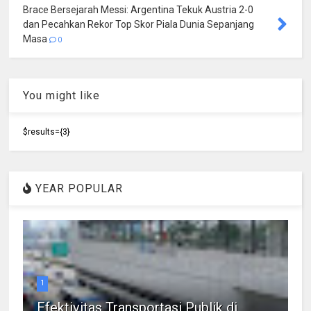
Brace Bersejarah Messi: Argentina Tekuk Austria 2-0
dan Pecahkan Rekor Top Skor Piala Dunia Sepanjang
Masa
0
You might like
$results={3}
YEAR POPULAR
1
Efektivitas Transportasi Publik di