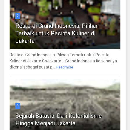
3
Resto di Grand Indonesia: Pilihan
Terbaik untuk Pecinta Kuliner di
Jakarta
Resto di Grand Indonesia: Pilihan Terbaik untuk Pecinta
Kuliner di Jakarta GoJakarta - Grand Indonesia tidak hanya
dikenal sebagai pusat p...
Readmore
4
Sejarah Batavia: Dari Kolonialisme
Hingga Menjadi Jakarta