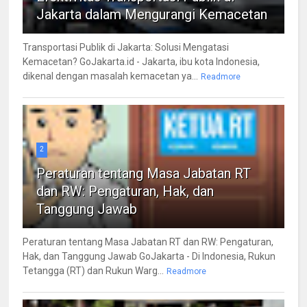
Jakarta dalam Mengurangi Kemacetan
Transportasi Publik di Jakarta: Solusi Mengatasi
Kemacetan? GoJakarta.id - Jakarta, ibu kota Indonesia,
dikenal dengan masalah kemacetan ya...
Readmore
2
Peraturan tentang Masa Jabatan RT
dan RW: Pengaturan, Hak, dan
Tanggung Jawab
Peraturan tentang Masa Jabatan RT dan RW: Pengaturan,
Hak, dan Tanggung Jawab GoJakarta - Di Indonesia, Rukun
Tetangga (RT) dan Rukun Warg...
Readmore