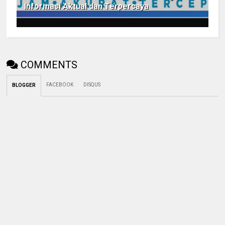
Informasi Aktual dan Terpercaya
COMMENTS
FACEBOOK
DISQUS
BLOGGER